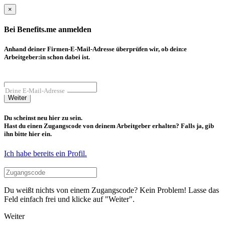
×
Bei Benefits.me anmelden
Anhand deiner Firmen-E-Mail-Adresse überprüfen wir, ob dein:e
Arbeitgeber:in schon dabei ist.
Deine E-Mail-Adresse
Weiter
Du scheinst neu hier zu sein.
Hast du einen Zugangscode von deinem Arbeitgeber erhalten? Falls ja, gib
ihn bitte hier ein.
Ich habe bereits ein Profil.
Du weißt nichts von einem Zugangscode? Kein Problem! Lasse das
Feld einfach frei und klicke auf "Weiter".
Weiter