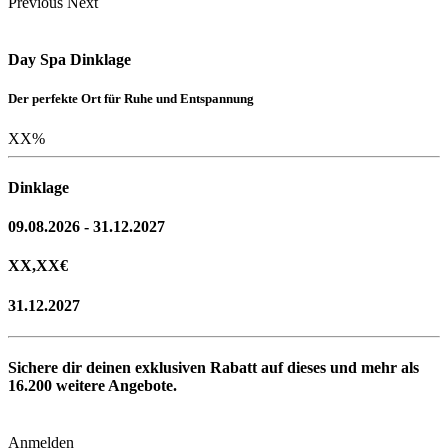
Previous
Next
Day Spa Dinklage
Der perfekte Ort für Ruhe und Entspannung
XX
%
Dinklage
09.08.2026 - 31.12.2027
XX,XX
€
31.12.2027
Sichere dir deinen exklusiven Rabatt auf dieses und mehr als
16.200
weitere Angebote.
Anmelden