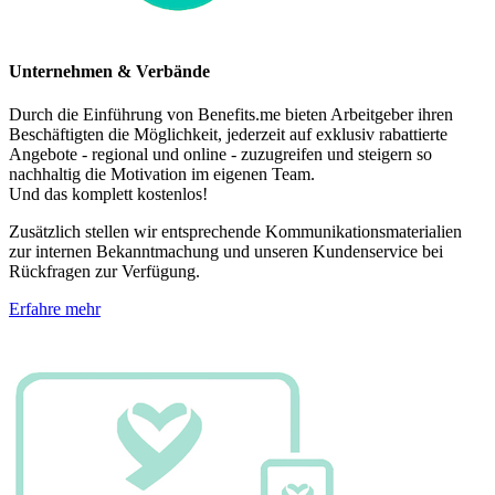
Unternehmen & Verbände
Durch die Einführung von Benefits.me bieten Arbeitgeber ihren
Beschäftigten die Möglichkeit, jederzeit auf exklusiv rabattierte
Angebote - regional und online - zuzugreifen und steigern so
nachhaltig die Motivation im eigenen Team.
Und das komplett kostenlos!
Zusätzlich stellen wir entsprechende Kommunikationsmaterialien
zur internen Bekanntmachung und unseren Kundenservice bei
Rückfragen zur Verfügung.
Erfahre mehr