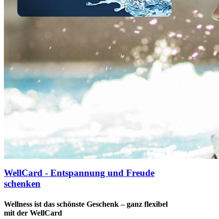
WellCard - Entspannung und Freude
schenken
Wellness ist das schönste Geschenk – ganz flexibel
mit der WellCard