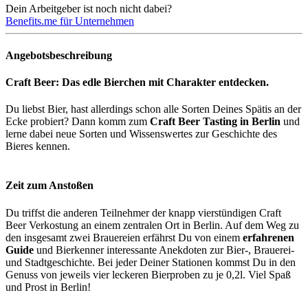
Dein Arbeitgeber ist noch nicht dabei?
Benefits.me für Unternehmen
Angebotsbeschreibung
Craft Beer: Das edle Bierchen mit Charakter entdecken.
Du liebst Bier, hast allerdings schon alle Sorten Deines Spätis an der
Ecke probiert? Dann komm zum
Craft Beer Tasting in Berlin
und
lerne dabei neue Sorten und Wissenswertes zur Geschichte des
Bieres kennen.
Zeit zum Anstoßen
Du triffst die anderen Teilnehmer der knapp vierstündigen Craft
Beer Verkostung an einem zentralen Ort in Berlin. Auf dem Weg zu
den insgesamt zwei Brauereien erfährst Du von einem
erfahrenen
Guide
und Bierkenner interessante Anekdoten zur Bier-, Brauerei-
und Stadtgeschichte. Bei jeder Deiner Stationen kommst Du in den
Genuss von jeweils vier leckeren Bierproben zu je 0,2l. Viel Spaß
und Prost in Berlin!