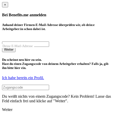
×
Bei Benefits.me anmelden
Anhand deiner Firmen-E-Mail-Adresse überprüfen wir, ob dein:e
Arbeitgeber:in schon dabei ist.
Deine E-Mail-Adresse
Weiter
Du scheinst neu hier zu sein.
Hast du einen Zugangscode von deinem Arbeitgeber erhalten? Falls ja, gib
ihn bitte hier ein.
Ich habe bereits ein Profil.
Du weißt nichts von einem Zugangscode? Kein Problem! Lasse das
Feld einfach frei und klicke auf "Weiter".
Weiter