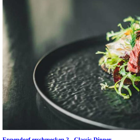
Eppendorf erschmecken 2 - Classic-Dinner-