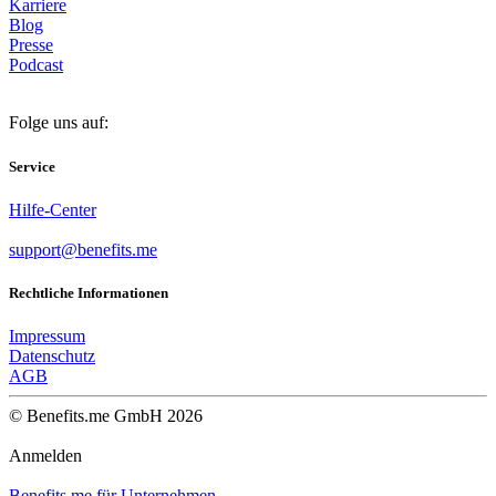
Karriere
Blog
Presse
Podcast
Folge uns auf:
Service
Hilfe-Center
support@benefits.me
Rechtliche Informationen
Impressum
Datenschutz
AGB
© Benefits.me GmbH 2026
Anmelden
Benefits.me für Unternehmen