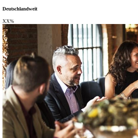
Deutschlandweit
XX
%