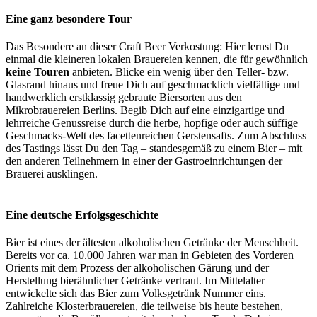
Eine ganz besondere Tour
Das Besondere an dieser Craft Beer Verkostung: Hier lernst Du
einmal die kleineren lokalen Brauereien kennen, die für gewöhnlich
keine Touren
anbieten. Blicke ein wenig über den Teller- bzw.
Glasrand hinaus und freue Dich auf geschmacklich vielfältige und
handwerklich erstklassig gebraute Biersorten aus den
Mikrobrauereien Berlins. Begib Dich auf eine einzigartige und
lehrreiche Genussreise durch die herbe, hopfige oder auch süffige
Geschmacks-Welt des facettenreichen Gerstensafts. Zum Abschluss
des Tastings lässt Du den Tag – standesgemäß zu einem Bier – mit
den anderen Teilnehmern in einer der Gastroeinrichtungen der
Brauerei ausklingen.
Eine deutsche Erfolgsgeschichte
Bier ist eines der ältesten alkoholischen Getränke der Menschheit.
Bereits vor ca. 10.000 Jahren war man in Gebieten des Vorderen
Orients mit dem Prozess der alkoholischen Gärung und der
Herstellung bierähnlicher Getränke vertraut. Im Mittelalter
entwickelte sich das Bier zum Volksgetränk Nummer eins.
Zahlreiche Klosterbrauereien, die teilweise bis heute bestehen,