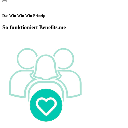
Das Win-Win-Win-Prinzip
So funktioniert Benefits.me