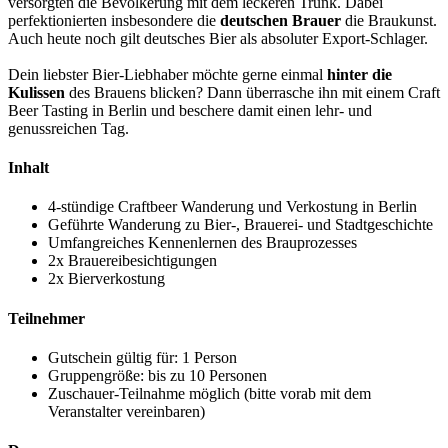
versorgten die Bevölkerung mit dem leckeren Trunk. Dabei
perfektionierten insbesondere die
deutschen Brauer
die Braukunst.
Auch heute noch gilt deutsches Bier als absoluter Export-Schlager.
Dein liebster Bier-Liebhaber möchte gerne einmal
hinter die
Kulissen
des Brauens blicken? Dann überrasche ihn mit einem Craft
Beer Tasting in Berlin und beschere damit einen lehr- und
genussreichen Tag.
Inhalt
4-stündige Craftbeer Wanderung und Verkostung in Berlin
Geführte Wanderung zu Bier-, Brauerei- und Stadtgeschichte
Umfangreiches Kennenlernen des Brauprozesses
2x Brauereibesichtigungen
2x Bierverkostung
Teilnehmer
Gutschein gültig für: 1 Person
Gruppengröße: bis zu 10 Personen
Zuschauer-Teilnahme möglich (bitte vorab mit dem
Veranstalter vereinbaren)