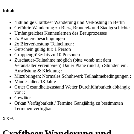
Inhalt
4-stündige Craftbeer Wanderung und Verkostung in Berlin
Geführte Wanderung zu Bier-, Brauerei- und Stadtgeschichte
Umfangreiches Kennenlernen des Brauprozesses
2x Brauereibesichtigungen
2x Bierverkostung Teilnehmer :
Gutschein gültig für: 1 Person
Gruppengröße: bis zu 10 Personen
Zuschauer-Teilnahme möglich (bitte vorab mit dem
Veranstalter vereinbaren) Dauer Plane rund 3,5 Stunden ein.
Ausrüstung & Kleidung :
Mitzubringen: Normales Schuhwerk Teilnahmebedingungen :
Mindestalter: 18 Jahre
Guter Gesundheitszustand Wetter Durchführbarkeit abhängig
von: :
Gewitter
Orkan Verfügbarkeit / Termine Ganzjährig zu bestimmten
Terminen verfügbar.
XX
%
Craftbeer Wanderung und