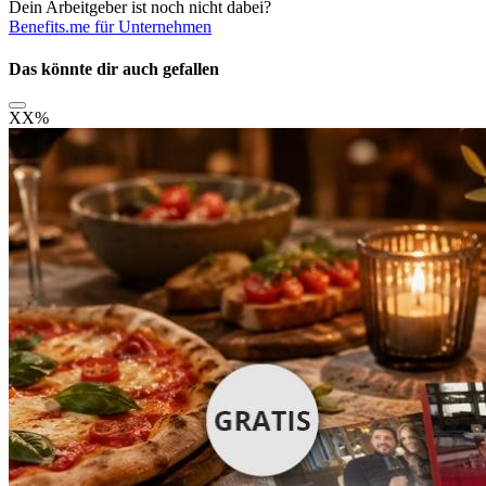
Dein Arbeitgeber ist noch nicht dabei?
Benefits.me für Unternehmen
Das könnte dir auch gefallen
XX
%