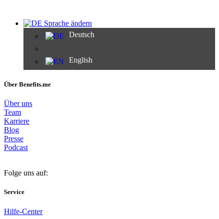
Sprache ändern
Deutsch
English
Über Benefits.me
Über uns
Team
Karriere
Blog
Presse
Podcast
Folge uns auf:
Service
Hilfe-Center