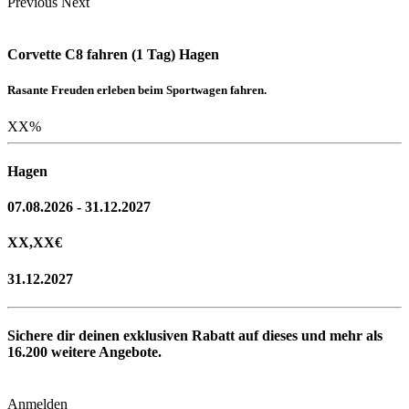
Previous
Next
Corvette C8 fahren (1 Tag) Hagen
Rasante Freuden erleben beim Sportwagen fahren.
XX
%
Hagen
07.08.2026 - 31.12.2027
XX,XX
€
31.12.2027
Sichere dir deinen exklusiven Rabatt auf dieses und mehr als
16.200
weitere Angebote.
Anmelden