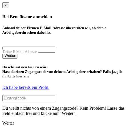
×
Bei Benefits.me anmelden
Anhand deiner Firmen-E-Mail-Adresse überprüfen wir, ob dein:e
Arbeitgeber:in schon dabei ist.
Deine E-Mail-Adresse
Weiter
Du scheinst neu hier zu sein.
Hast du einen Zugangscode von deinem Arbeitgeber erhalten? Falls ja, gib
ihn bitte hier ein.
Ich habe bereits ein Profil.
Du weißt nichts von einem Zugangscode? Kein Problem! Lasse das
Feld einfach frei und klicke auf "Weiter".
Weiter