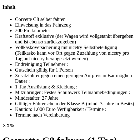
Inhalt
Corvette C8 selber fahren
Einweisung in das Fahrzeug
200 Freikilometer
Kraftstoff exklusive (der Wagen wird vollgetankt übergeben
und ist ebenso zurückzugeben)
Vollkaskoversicherung mit
nicetry
Selbstbeteiligung
(Teilkasko kann vor Ort gegen Zuzahlung von
nicetry
pro
Tag auf
nicetry
herabgesetzt werden)
Endreinigung Teilnehmer :
Gutschein gültig für 1 Person
Zusatzfahrer gegen einen geringen Aufpreis in Bar möglich
Dauer :
1 Tag Ausrüstung & Kleidung :
Mitzubringen: Festes Schuhwerk Teilnahmebedingungen :
Mindestalter: 27 Jahre
Gültiger Führerschein der Klasse B (mind. 3 Jahre in Besitz)
Kaution: 1.000 Euro Verfügbarkeit / Termine :
Termine nach Vereinbarung
XX
%