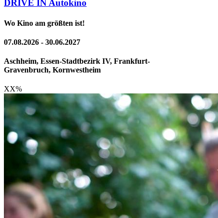
DRIVE IN Autokino
Wo Kino am größten ist!
07.08.2026 - 30.06.2027
Aschheim, Essen-Stadtbezirk IV, Frankfurt-
Gravenbruch, Kornwestheim
XX
%