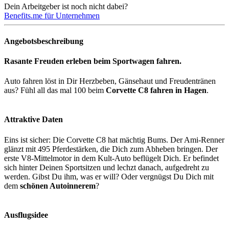
Dein Arbeitgeber ist noch nicht dabei?
Benefits.me für Unternehmen
Angebotsbeschreibung
Rasante Freuden erleben beim Sportwagen fahren.
Auto fahren löst in Dir Herzbeben, Gänsehaut und Freudentränen
aus? Fühl all das mal 100 beim
Corvette C8 fahren in Hagen
.
Attraktive Daten
Eins ist sicher: Die Corvette C8 hat mächtig Bums. Der Ami-Renner
glänzt mit 495 Pferdestärken, die Dich zum Abheben bringen. Der
erste V8-Mittelmotor in dem Kult-Auto beflügelt Dich. Er befindet
sich hinter Deinen Sportsitzen und lechzt danach, aufgedreht zu
werden. Gibst Du ihm, was er will? Oder vergnügst Du Dich mit
dem
schönen Autoinnerem
?
Ausflugsidee