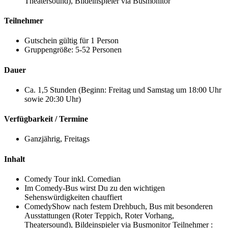
Theatersound), Bildeinspieler via Busmonitor
Teilnehmer
Gutschein gültig für 1 Person
Gruppengröße: 5-52 Personen
Dauer
Ca. 1,5 Stunden (Beginn: Freitag und Samstag um 18:00 Uhr
sowie 20:30 Uhr)
Verfügbarkeit / Termine
Ganzjährig, Freitags
Inhalt
Comedy Tour inkl. Comedian
Im Comedy-Bus wirst Du zu den wichtigen
Sehenswürdigkeiten chauffiert
ComedyShow nach festem Drehbuch, Bus mit besonderen
Ausstattungen (Roter Teppich, Roter Vorhang,
Theatersound), Bildeinspieler via Busmonitor Teilnehmer :