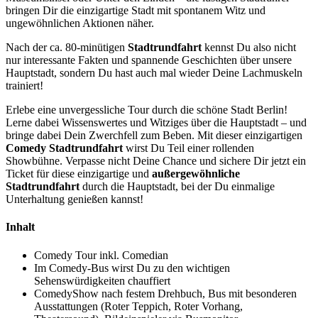
bringen Dir die einzigartige Stadt mit spontanem Witz und
ungewöhnlichen Aktionen näher.
Nach der ca. 80-minütigen
Stadtrundfahrt
kennst Du also nicht
nur interessante Fakten und spannende Geschichten über unsere
Hauptstadt, sondern Du hast auch mal wieder Deine Lachmuskeln
trainiert!
Erlebe eine unvergessliche Tour durch die schöne Stadt Berlin!
Lerne dabei Wissenswertes und Witziges über die Hauptstadt – und
bringe dabei Dein Zwerchfell zum Beben. Mit dieser einzigartigen
Comedy Stadtrundfahrt
wirst Du Teil einer rollenden
Showbühne. Verpasse nicht Deine Chance und sichere Dir jetzt ein
Ticket für diese einzigartige und
außergewöhnliche
Stadtrundfahrt
durch die Hauptstadt, bei der Du einmalige
Unterhaltung genießen kannst!
Inhalt
Comedy Tour inkl. Comedian
Im Comedy-Bus wirst Du zu den wichtigen
Sehenswürdigkeiten chauffiert
ComedyShow nach festem Drehbuch, Bus mit besonderen
Ausstattungen (Roter Teppich, Roter Vorhang,