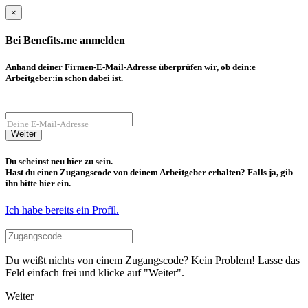
×
Bei Benefits.me anmelden
Anhand deiner Firmen-E-Mail-Adresse überprüfen wir, ob dein:e
Arbeitgeber:in schon dabei ist.
Deine E-Mail-Adresse
Weiter
Du scheinst neu hier zu sein.
Hast du einen Zugangscode von deinem Arbeitgeber erhalten? Falls ja, gib
ihn bitte hier ein.
Ich habe bereits ein Profil.
Du weißt nichts von einem Zugangscode? Kein Problem! Lasse das
Feld einfach frei und klicke auf "Weiter".
Weiter