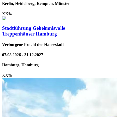
Berlin, Heidelberg, Kempten, Münster
XX
%
Stadtführung Geheimnisvolle
Treppenhäuser Hamburg
Verborgene Pracht der Hansestadt
07.08.2026 - 31.12.2027
Hamburg, Hamburg
XX
%