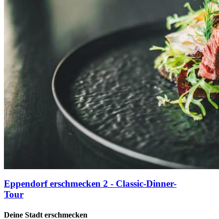
Eppendorf erschmecken 2 - Classic-Dinner-
Tour
Deine Stadt erschmecken