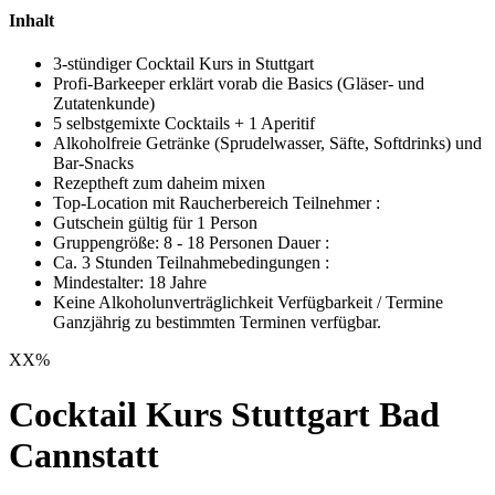
Inhalt
3-stündiger Cocktail Kurs in Stuttgart
Profi-Barkeeper erklärt vorab die Basics (Gläser- und
Zutatenkunde)
5 selbstgemixte Cocktails + 1 Aperitif
Alkoholfreie Getränke (Sprudelwasser, Säfte, Softdrinks) und
Bar-Snacks
Rezeptheft zum daheim mixen
Top-Location mit Raucherbereich Teilnehmer :
Gutschein gültig für 1 Person
Gruppengröße: 8 - 18 Personen Dauer :
Ca. 3 Stunden Teilnahmebedingungen :
Mindestalter: 18 Jahre
Keine Alkoholunverträglichkeit Verfügbarkeit / Termine
Ganzjährig zu bestimmten Terminen verfügbar.
XX
%
Cocktail Kurs Stuttgart Bad
Cannstatt