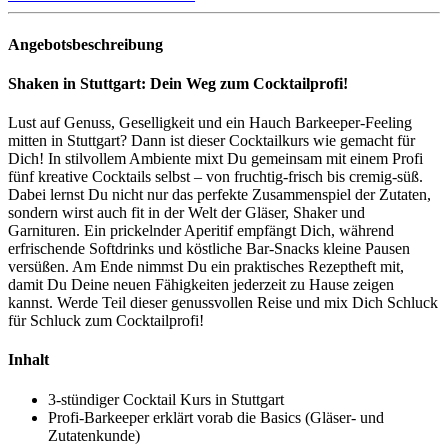
Angebotsbeschreibung
Shaken in Stuttgart: Dein Weg zum Cocktailprofi!
Lust auf Genuss, Geselligkeit und ein Hauch Barkeeper-Feeling
mitten in Stuttgart? Dann ist dieser Cocktailkurs wie gemacht für
Dich! In stilvollem Ambiente mixt Du gemeinsam mit einem Profi
fünf kreative Cocktails selbst – von fruchtig-frisch bis cremig-süß.
Dabei lernst Du nicht nur das perfekte Zusammenspiel der Zutaten,
sondern wirst auch fit in der Welt der Gläser, Shaker und
Garnituren. Ein prickelnder Aperitif empfängt Dich, während
erfrischende Softdrinks und köstliche Bar-Snacks kleine Pausen
versüßen. Am Ende nimmst Du ein praktisches Rezeptheft mit,
damit Du Deine neuen Fähigkeiten jederzeit zu Hause zeigen
kannst. Werde Teil dieser genussvollen Reise und mix Dich Schluck
für Schluck zum Cocktailprofi!
Inhalt
3-stündiger Cocktail Kurs in Stuttgart
Profi-Barkeeper erklärt vorab die Basics (Gläser- und
Zutatenkunde)