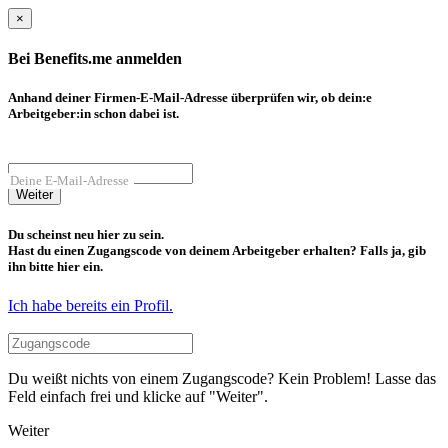
×
Bei Benefits.me anmelden
Anhand deiner Firmen-E-Mail-Adresse überprüfen wir, ob dein:e
Arbeitgeber:in schon dabei ist.
Deine E-Mail-Adresse
Weiter
Du scheinst neu hier zu sein.
Hast du einen Zugangscode von deinem Arbeitgeber erhalten? Falls ja, gib
ihn bitte hier ein.
Ich habe bereits ein Profil.
Du weißt nichts von einem Zugangscode? Kein Problem! Lasse das
Feld einfach frei und klicke auf "Weiter".
Weiter