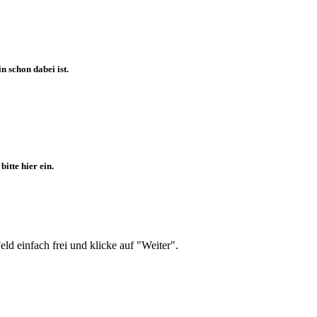
 schon dabei ist.
itte hier ein.
d einfach frei und klicke auf "Weiter".