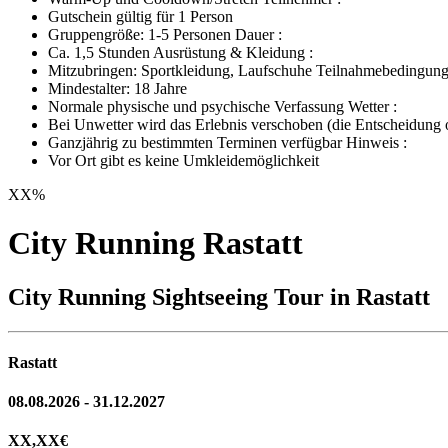
Gutschein gültig für 1 Person
Gruppengröße: 1-5 Personen Dauer :
Ca. 1,5 Stunden Ausrüstung & Kleidung :
Mitzubringen: Sportkleidung, Laufschuhe Teilnahmebedingung
Mindestalter: 18 Jahre
Normale physische und psychische Verfassung Wetter :
Bei Unwetter wird das Erlebnis verschoben (die Entscheidung ob
Ganzjährig zu bestimmten Terminen verfügbar Hinweis :
Vor Ort gibt es keine Umkleidemöglichkeit
XX
%
City Running Rastatt
City Running Sightseeing Tour in Rastatt
Rastatt
08.08.2026 - 31.12.2027
XX,XX
€