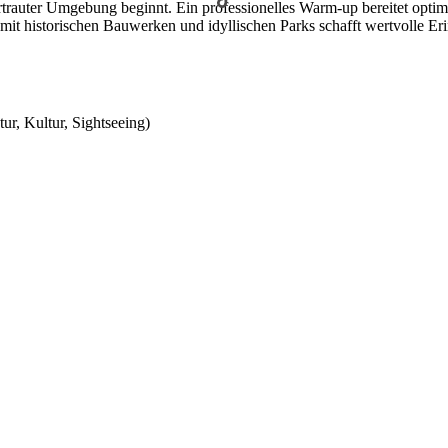
ertrauter Umgebung beginnt. Ein professionelles Warm-up bereitet opti
it historischen Bauwerken und idyllischen Parks schafft wertvolle Eri
ur, Kultur, Sightseeing)