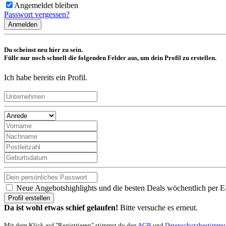
Angemeldet bleiben
Passwort vergessen?
Anmelden
Du scheinst neu hier zu sein.
Fülle nur noch schnell die folgenden Felder aus, um dein Profil zu erstellen.
Ich habe bereits ein Profil.
Neue Angebotshighlights und die besten Deals wöchentlich per E
Profil erstellen
Da ist wohl etwas schief gelaufen!
Bitte versuche es erneut.
Mit dem Klick auf "Registrieren" stimmst du den
AGB
und
Datenschutzbestimm