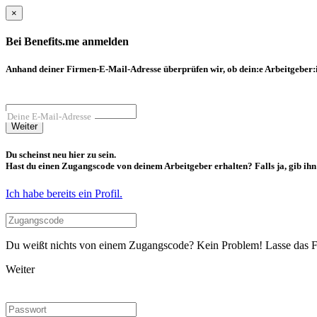
×
Bei Benefits.me anmelden
Anhand deiner Firmen-E-Mail-Adresse überprüfen wir, ob dein:e Arbeitgeber:in
Deine E-Mail-Adresse
Weiter
Du scheinst neu hier zu sein.
Hast du einen Zugangscode von deinem Arbeitgeber erhalten? Falls ja, gib ihn b
Ich habe bereits ein Profil.
Du weißt nichts von einem Zugangscode? Kein Problem! Lasse das Fel
Weiter