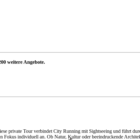
200
weitere Angebote.
iese private Tour verbindet City Running mit Sightseeing und führt dur
 Fokus individuell an. Ob Natur, Kultur oder beeindruckende Architek