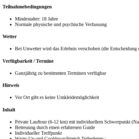
Teilnahmebedingungen
Mindestalter: 18 Jahre
Normale physische und psychische Verfassung
Wetter
Bei Unwetter wird das Erlebnis verschoben (die Entscheidung o
Verfügbarkeit / Termine
Ganzjährig zu bestimmten Terminen verfügbar
Hinweis
Vor Ort gibt es keine Umkleidemöglichkeit
Inhalt
Private Lauftour (6-12 km) mit individuellem Schwerpunkt (Nat
Betreuung durch einen erfahrenen Guide
Individueller Treffpunkt
Warm-Up und Cooldown/Stretch Teilnehmer :