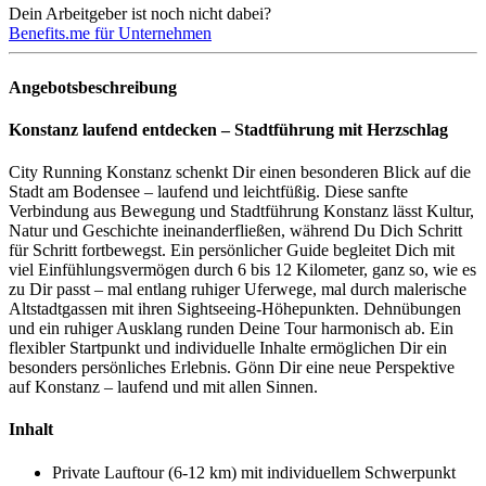
Dein Arbeitgeber ist noch nicht dabei?
Benefits.me für Unternehmen
Angebotsbeschreibung
Konstanz laufend entdecken – Stadtführung mit Herzschlag
City Running Konstanz schenkt Dir einen besonderen Blick auf die
Stadt am Bodensee – laufend und leichtfüßig. Diese sanfte
Verbindung aus Bewegung und Stadtführung Konstanz lässt Kultur,
Natur und Geschichte ineinanderfließen, während Du Dich Schritt
für Schritt fortbewegst. Ein persönlicher Guide begleitet Dich mit
viel Einfühlungsvermögen durch 6 bis 12 Kilometer, ganz so, wie es
zu Dir passt – mal entlang ruhiger Uferwege, mal durch malerische
Altstadtgassen mit ihren Sightseeing-Höhepunkten. Dehnübungen
und ein ruhiger Ausklang runden Deine Tour harmonisch ab. Ein
flexibler Startpunkt und individuelle Inhalte ermöglichen Dir ein
besonders persönliches Erlebnis. Gönn Dir eine neue Perspektive
auf Konstanz – laufend und mit allen Sinnen.
Inhalt
Private Lauftour (6-12 km) mit individuellem Schwerpunkt