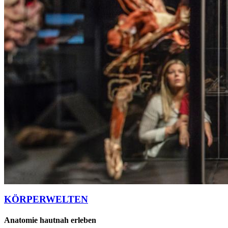
KÖRPERWELTEN
Anatomie hautnah erleben