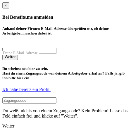
×
Bei Benefits.me anmelden
Anhand deiner Firmen-E-Mail-Adresse überprüfen wir, ob dein:e
Arbeitgeber:in schon dabei ist.
Deine E-Mail-Adresse
Weiter
Du scheinst neu hier zu sein.
Hast du einen Zugangscode von deinem Arbeitgeber erhalten? Falls ja, gib
ihn bitte hier ein.
Ich habe bereits ein Profil.
Du weißt nichts von einem Zugangscode? Kein Problem! Lasse das
Feld einfach frei und klicke auf "Weiter".
Weiter