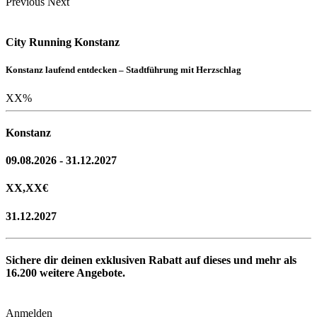
Previous
Next
City Running Konstanz
Konstanz laufend entdecken – Stadtführung mit Herzschlag
XX
%
Konstanz
09.08.2026 - 31.12.2027
XX,XX
€
31.12.2027
Sichere dir deinen exklusiven Rabatt auf dieses und mehr als
16.200
weitere Angebote.
Anmelden