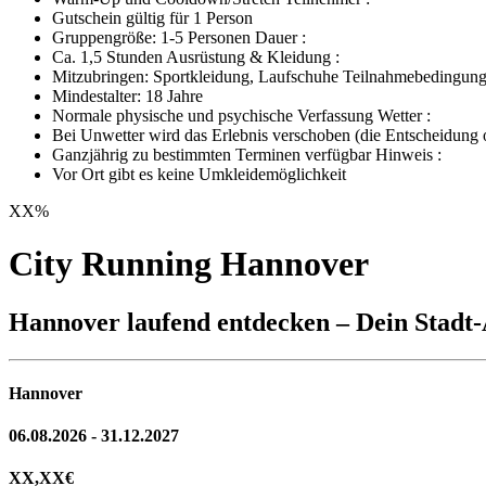
Gutschein gültig für 1 Person
Gruppengröße: 1-5 Personen Dauer :
Ca. 1,5 Stunden Ausrüstung & Kleidung :
Mitzubringen: Sportkleidung, Laufschuhe Teilnahmebedingung
Mindestalter: 18 Jahre
Normale physische und psychische Verfassung Wetter :
Bei Unwetter wird das Erlebnis verschoben (die Entscheidung ob
Ganzjährig zu bestimmten Terminen verfügbar Hinweis :
Vor Ort gibt es keine Umkleidemöglichkeit
XX
%
City Running Hannover
Hannover laufend entdecken – Dein Stadt
Hannover
06.08.2026 - 31.12.2027
XX,XX
€