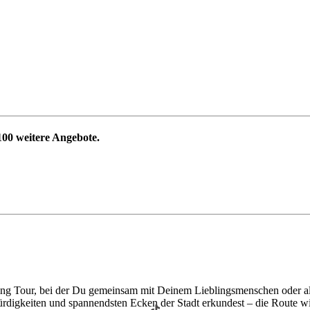
100
weitere Angebote.
ning Tour, bei der Du gemeinsam mit Deinem Lieblingsmenschen oder al
swürdigkeiten und spannendsten Ecken der Stadt erkundest – die Route