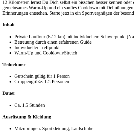
12 Kilometern lernst Du Dich selbst ein bisschen besser kennen ode
gemeinsames Warm-Up und ein sanftes Cooldown mit Dehnübungen rund
Erinnerungen entstehen. Starte jetzt in ein Sportvergnügen der beso
Inhalt
Private Lauftour (6-12 km) mit individuellem Schwerpunkt (Nat
Betreuung durch einen erfahrenen Guide
Individueller Treffpunkt
Warm-Up und Cooldown/Stretch
Teilnehmer
Gutschein gültig für 1 Person
Gruppengröße: 1-5 Personen
Dauer
Ca. 1,5 Stunden
Ausrüstung & Kleidung
Mitzubringen: Sportkleidung, Laufschuhe