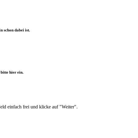
 schon dabei ist.
itte hier ein.
d einfach frei und klicke auf "Weiter".