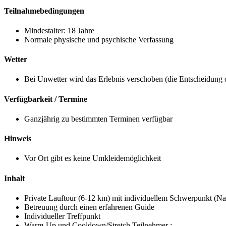
Teilnahmebedingungen
Mindestalter: 18 Jahre
Normale physische und psychische Verfassung
Wetter
Bei Unwetter wird das Erlebnis verschoben (die Entscheidung o
Verfügbarkeit / Termine
Ganzjährig zu bestimmten Terminen verfügbar
Hinweis
Vor Ort gibt es keine Umkleidemöglichkeit
Inhalt
Private Lauftour (6-12 km) mit individuellem Schwerpunkt (Nat
Betreuung durch einen erfahrenen Guide
Individueller Treffpunkt
Warm-Up und Cooldown/Stretch Teilnehmer :