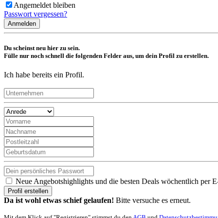
Angemeldet bleiben
Passwort vergessen?
Anmelden
Du scheinst neu hier zu sein.
Fülle nur noch schnell die folgenden Felder aus, um dein Profil zu erstellen.
Ich habe bereits ein Profil.
Neue Angebotshighlights und die besten Deals wöchentlich per E
Profil erstellen
Da ist wohl etwas schief gelaufen!
Bitte versuche es erneut.
Mit dem Klick auf "Registrieren" stimmst du den
AGB
und
Datenschutzbestimm