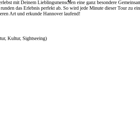
r erlebst mit Deinem Lieblingsmenschen eine ganz besondere Gemeinsam
en das Erlebnis perfekt ab. So wird jede Minute dieser Tour zu eine
nderen Art und erkunde Hannover laufend!
ur, Kultur, Sightseeing)