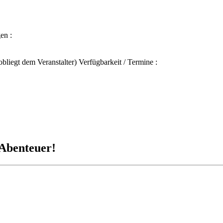
en :
liegt dem Veranstalter) Verfügbarkeit / Termine :
-Abenteuer!