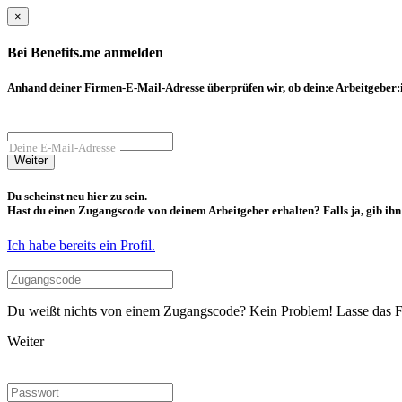
×
Bei Benefits.me anmelden
Anhand deiner Firmen-E-Mail-Adresse überprüfen wir, ob dein:e Arbeitgeber:in
Deine E-Mail-Adresse
Weiter
Du scheinst neu hier zu sein.
Hast du einen Zugangscode von deinem Arbeitgeber erhalten? Falls ja, gib ihn b
Ich habe bereits ein Profil.
Du weißt nichts von einem Zugangscode? Kein Problem! Lasse das Fel
Weiter