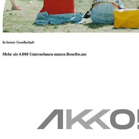
In bester Gesellschaft
Mehr als 4.000 Unternehmen nutzen Benefits.me