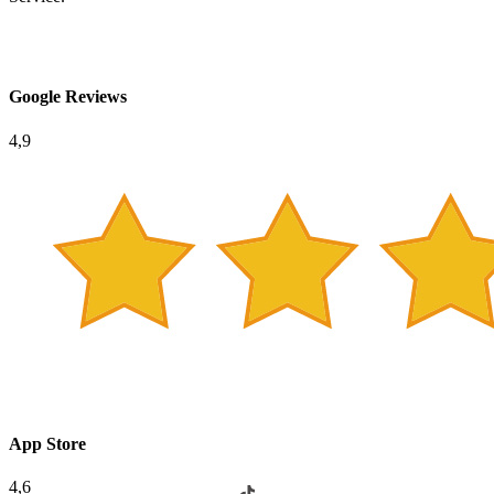
Google Reviews
4,9
App Store
4,6