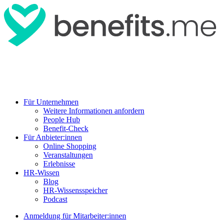
Für Unternehmen
Weitere Informationen anfordern
People Hub
Benefit-Check
Für Anbieter:innen
Online Shopping
Veranstaltungen
Erlebnisse
HR-Wissen
Blog
HR-Wissensspeicher
Podcast
Anmeldung für Mitarbeiter:innen