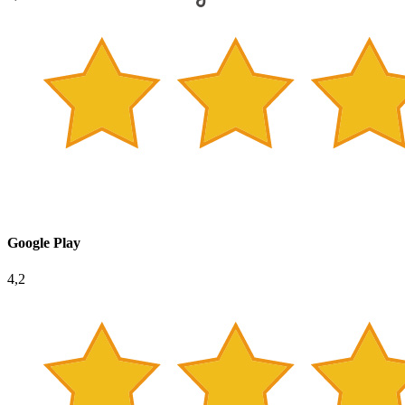
Google Play
4,2