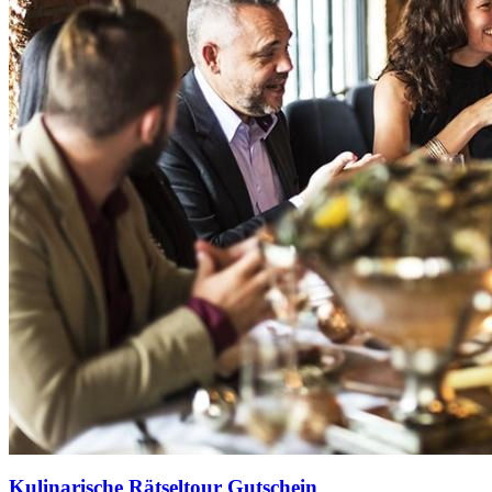
Kulinarische Rätseltour Gutschein