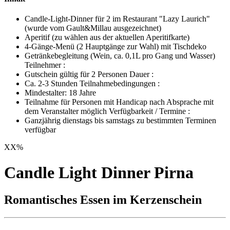
Candle-Light-Dinner für 2 im Restaurant "Lazy Laurich"
(wurde vom Gault&Millau ausgezeichnet)
Aperitif (zu wählen aus der aktuellen Aperitifkarte)
4-Gänge-Menü (2 Hauptgänge zur Wahl) mit Tischdeko
Getränkebegleitung (Wein, ca. 0,1L pro Gang und Wasser)
Teilnehmer :
Gutschein gültig für 2 Personen Dauer :
Ca. 2-3 Stunden Teilnahmebedingungen :
Mindestalter: 18 Jahre
Teilnahme für Personen mit Handicap nach Absprache mit
dem Veranstalter möglich Verfügbarkeit / Termine :
Ganzjährig dienstags bis samstags zu bestimmten Terminen
verfügbar
XX
%
Candle Light Dinner Pirna
Romantisches Essen im Kerzenschein