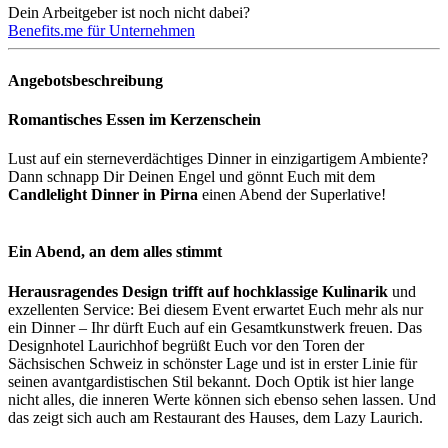
Dein Arbeitgeber ist noch nicht dabei?
Benefits.me für Unternehmen
Angebotsbeschreibung
Romantisches Essen im Kerzenschein
Lust auf ein sterneverdächtiges Dinner in einzigartigem Ambiente?
Dann schnapp Dir Deinen Engel und gönnt Euch mit dem
Candlelight Dinner in Pirna
einen Abend der Superlative!
Ein Abend, an dem alles stimmt
Herausragendes Design trifft auf hochklassige Kulinarik
und
exzellenten Service: Bei diesem Event erwartet Euch mehr als nur
ein Dinner – Ihr dürft Euch auf ein Gesamtkunstwerk freuen. Das
Designhotel Laurichhof begrüßt Euch vor den Toren der
Sächsischen Schweiz in schönster Lage und ist in erster Linie für
seinen avantgardistischen Stil bekannt. Doch Optik ist hier lange
nicht alles, die inneren Werte können sich ebenso sehen lassen. Und
das zeigt sich auch am Restaurant des Hauses, dem Lazy Laurich.