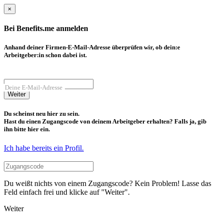
×
Bei Benefits.me anmelden
Anhand deiner Firmen-E-Mail-Adresse überprüfen wir, ob dein:e
Arbeitgeber:in schon dabei ist.
Deine E-Mail-Adresse
Weiter
Du scheinst neu hier zu sein.
Hast du einen Zugangscode von deinem Arbeitgeber erhalten? Falls ja, gib
ihn bitte hier ein.
Ich habe bereits ein Profil.
Du weißt nichts von einem Zugangscode? Kein Problem! Lasse das
Feld einfach frei und klicke auf "Weiter".
Weiter