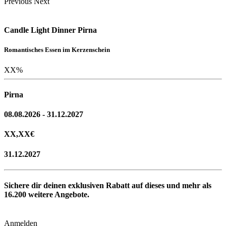
Previous
Next
Candle Light Dinner Pirna
Romantisches Essen im Kerzenschein
XX
%
Pirna
08.08.2026 - 31.12.2027
XX,XX
€
31.12.2027
Sichere dir deinen exklusiven Rabatt auf dieses und mehr als
16.200
weitere Angebote.
Anmelden