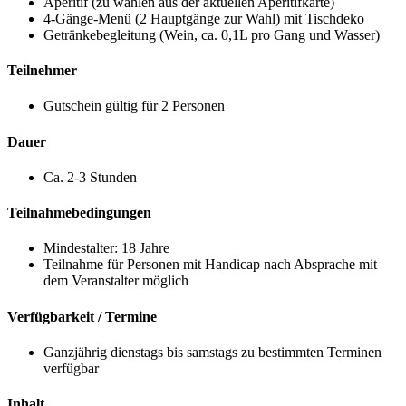
Aperitif (zu wählen aus der aktuellen Aperitifkarte)
4-Gänge-Menü (2 Hauptgänge zur Wahl) mit Tischdeko
Getränkebegleitung (Wein, ca. 0,1L pro Gang und Wasser)
Teilnehmer
Gutschein gültig für 2 Personen
Dauer
Ca. 2-3 Stunden
Teilnahmebedingungen
Mindestalter: 18 Jahre
Teilnahme für Personen mit Handicap nach Absprache mit
dem Veranstalter möglich
Verfügbarkeit / Termine
Ganzjährig dienstags bis samstags zu bestimmten Terminen
verfügbar
Inhalt