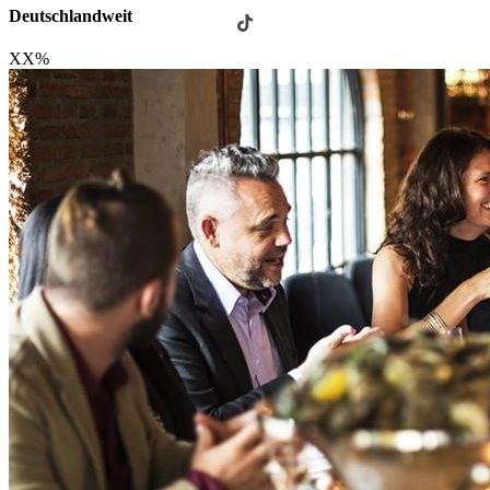
Deutschlandweit
XX
%