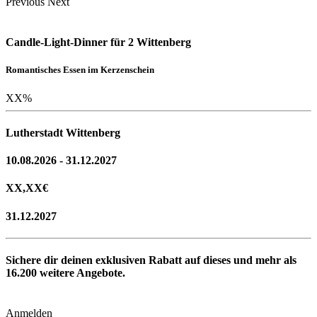
Previous
Next
Candle-Light-Dinner für 2 Wittenberg
Romantisches Essen im Kerzenschein
XX
%
Lutherstadt Wittenberg
10.08.2026 - 31.12.2027
XX,XX
€
31.12.2027
Sichere dir deinen exklusiven Rabatt auf dieses und mehr als
16.200
weitere Angebote.
Anmelden