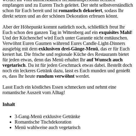
empfangen und zu Eurem Tisch geleitet. Der steht selbstverständlich
schon für Euch bereit und ist
romantisch dekoriert
, sodass Ihr
direkt setzen und an der schönen Dekoration erfreuen könnt.
Aber der Höhepunkt kommt natürlich noch, schließlich freut Ihr
Euch schon den ganzen Tag in Wittenberg auf ein
exquisites Mahl
!
Und der Küchenchef wird Euch unter Garantie nicht enttäuschen.
Verwöhnt Euren Gaumen während Eures Candle-Light-Dinners
ausgiebig mit dem
exklusiven drei-Gänge-Menü
, das er für Euch
kreiert hat. Die frische und regionale Küche des Restaurants bietet
für jeden etwas, denn das Menü erhaltet Ihr
auf Wunsch auch
vegetarisch
. Da ist für jeden Geschmack etwas dabei. Bestellt doch
noch ein leckeres Getränk dazu, lasst es Euch munden und genießt
es, dass Ihr heute
rundum verwöhnt
werdet.
Lasst Euch ein köstliches Essen schmecken und nehmt eine
romantische Auszeit vom Alltag!
Inhalt
3-Gang-Menü exklusive Getränke
Romantische Tischdekoration
Menü wahlweise auch vegetarisch