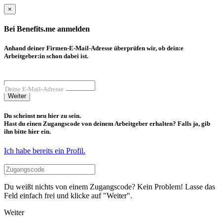
×
Bei Benefits.me anmelden
Anhand deiner Firmen-E-Mail-Adresse überprüfen wir, ob dein:e
Arbeitgeber:in schon dabei ist.
Deine E-Mail-Adresse
Weiter
Du scheinst neu hier zu sein.
Hast du einen Zugangscode von deinem Arbeitgeber erhalten? Falls ja, gib
ihn bitte hier ein.
Ich habe bereits ein Profil.
Du weißt nichts von einem Zugangscode? Kein Problem! Lasse das
Feld einfach frei und klicke auf "Weiter".
Weiter