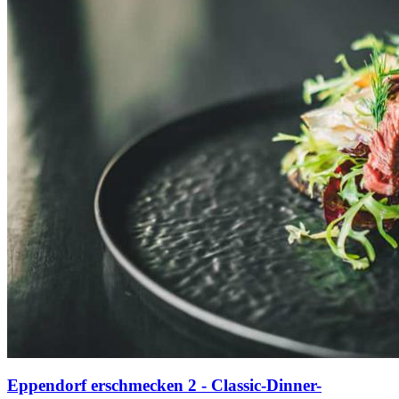
Eppendorf erschmecken 2 - Classic-Dinner-