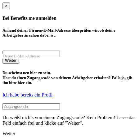
×
Bei Benefits.me anmelden
Anhand deiner Firmen-E-Mail-Adresse überprüfen wir, ob dein:e
Arbeitgeber:in schon dabei ist.
Deine E-Mail-Adresse
Weiter
Du scheinst neu hier zu sein.
Hast du einen Zugangscode von deinem Arbeitgeber erhalten? Falls ja, gib
ihn bitte hier ein.
Ich habe bereits ein Profil.
Du weißt nichts von einem Zugangscode? Kein Problem! Lasse das
Feld einfach frei und klicke auf "Weiter".
Weiter