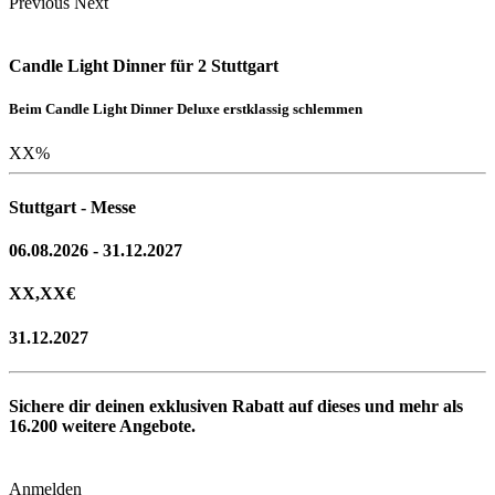
Previous
Next
Candle Light Dinner für 2 Stuttgart
Beim Candle Light Dinner Deluxe erstklassig schlemmen
XX
%
Stuttgart - Messe
06.08.2026 - 31.12.2027
XX,XX
€
31.12.2027
Sichere dir deinen exklusiven Rabatt auf dieses und mehr als
16.200
weitere Angebote.
Anmelden