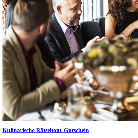
Kulinarische Rätseltour Gutschein