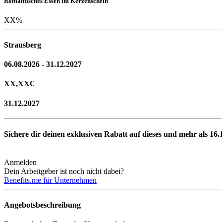
Romantisches Essen im Kerzenschein
XX
%
Strausberg
06.08.2026 - 31.12.2027
XX,XX
€
31.12.2027
Sichere dir deinen exklusiven Rabatt auf dieses und mehr als
16.
Anmelden
Dein Arbeitgeber ist noch nicht dabei?
Benefits.me für Unternehmen
Angebotsbeschreibung