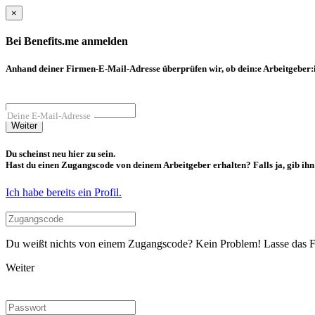
×
Bei Benefits.me anmelden
Anhand deiner Firmen-E-Mail-Adresse überprüfen wir, ob dein:e Arbeitgeber:in
Deine E-Mail-Adresse
Weiter
Du scheinst neu hier zu sein.
Hast du einen Zugangscode von deinem Arbeitgeber erhalten? Falls ja, gib ihn b
Ich habe bereits ein Profil.
Du weißt nichts von einem Zugangscode? Kein Problem! Lasse das Fel
Weiter