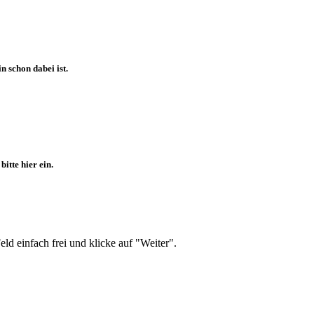
 schon dabei ist.
itte hier ein.
d einfach frei und klicke auf "Weiter".