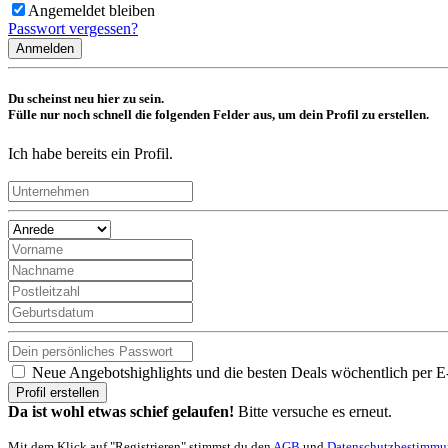
Angemeldet bleiben
Passwort vergessen?
Anmelden
Du scheinst neu hier zu sein.
Fülle nur noch schnell die folgenden Felder aus, um dein Profil zu erstellen.
Ich habe bereits ein Profil.
Neue Angebotshighlights und die besten Deals wöchentlich per E
Profil erstellen
Da ist wohl etwas schief gelaufen!
Bitte versuche es erneut.
Mit dem Klick auf "Registrieren" stimmst du den
AGB
und
Datenschutzbestimm