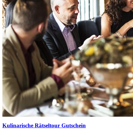
Kulinarische Rätseltour Gutschein