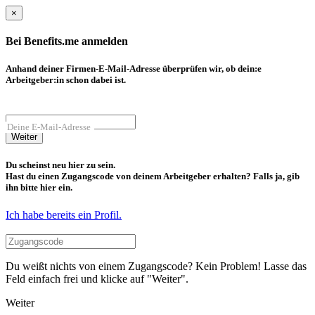
×
Bei Benefits.me anmelden
Anhand deiner Firmen-E-Mail-Adresse überprüfen wir, ob dein:e
Arbeitgeber:in schon dabei ist.
Deine E-Mail-Adresse
Weiter
Du scheinst neu hier zu sein.
Hast du einen Zugangscode von deinem Arbeitgeber erhalten? Falls ja, gib
ihn bitte hier ein.
Ich habe bereits ein Profil.
Du weißt nichts von einem Zugangscode? Kein Problem! Lasse das
Feld einfach frei und klicke auf "Weiter".
Weiter