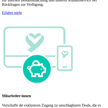
zur internen Bekanntmachung und unseren Kundenservice bei
Rückfragen zur Verfügung.
Erfahre mehr
Mitarbeiter:innen
Verschaffe dir exklusiven Zugang zu unschlagbaren Deals, die es