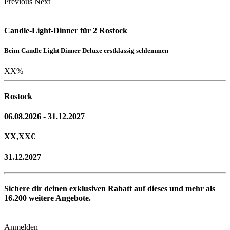
Previous
Next
Candle-Light-Dinner für 2 Rostock
Beim Candle Light Dinner Deluxe erstklassig schlemmen
XX
%
Rostock
06.08.2026 - 31.12.2027
XX,XX
€
31.12.2027
Sichere dir deinen exklusiven Rabatt auf dieses und mehr als
16.200
weitere Angebote.
Anmelden