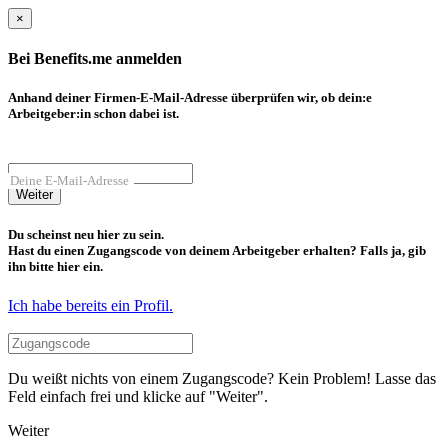
×
Bei Benefits.me anmelden
Anhand deiner Firmen-E-Mail-Adresse überprüfen wir, ob dein:e
Arbeitgeber:in schon dabei ist.
Deine E-Mail-Adresse
Weiter
Du scheinst neu hier zu sein.
Hast du einen Zugangscode von deinem Arbeitgeber erhalten? Falls ja, gib
ihn bitte hier ein.
Ich habe bereits ein Profil.
Du weißt nichts von einem Zugangscode? Kein Problem! Lasse das
Feld einfach frei und klicke auf "Weiter".
Weiter