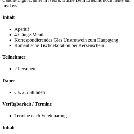
Candle-Light-Dinner in Nebra. Buche Dein Erlebnis noch heute auf
mydays!
Inhalt
Aperitif
4-Gänge-Menü
Korrespondierendes Glas Unstrutwein zum Hauptgang
Romantische Tischdekoration bei Kerzenschein
Teilnehmer
2 Personen
Dauer
Ca. 2,5 Stunden
Verfügbarkeit / Termine
Termine nach Vereinbarung
Inhalt