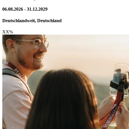
06.08.2026 - 31.12.2029
Deutschlandweit, Deutschland
XX
%