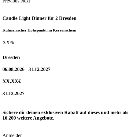
Previous
Next
Candle-Light-Dinner für 2 Dresden
Kulinarischer Höhepunkt im Kerzenschein
XX
%
Dresden
06.08.2026 - 31.12.2027
XX,XX
€
31.12.2027
Sichere dir deinen exklusiven Rabatt auf dieses und mehr als
16.200
weitere Angebote.
Anmelden