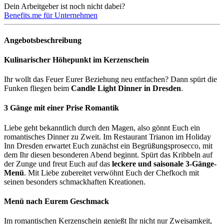
Dein Arbeitgeber ist noch nicht dabei?
Benefits.me für Unternehmen
Angebotsbeschreibung
Kulinarischer Höhepunkt im Kerzenschein
Ihr wollt das Feuer Eurer Beziehung neu entfachen? Dann spürt die
Funken fliegen beim
Candle Light Dinner in Dresden
.
3 Gänge mit einer Prise Romantik
Liebe geht bekanntlich durch den Magen, also gönnt Euch ein
romantisches Dinner zu Zweit. Im Restaurant Trianon im Holiday
Inn Dresden erwartet Euch zunächst ein Begrüßungsprosecco, mit
dem Ihr diesen besonderen Abend beginnt. Spürt das Kribbeln auf
der Zunge und freut Euch auf das
leckere und saisonale 3-Gänge-
Menü
. Mit Liebe zubereitet verwöhnt Euch der Chefkoch mit
seinen besonders schmackhaften Kreationen.
Menü nach Eurem Geschmack
Im romantischen Kerzenschein genießt Ihr nicht nur Zweisamkeit,