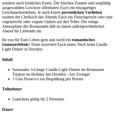
sondern auch köstliches Essen. Die frischen Zutaten und sorgfältig
ausgewählten Gewürze offenbaren Euch ein einzigartiges
Geschmackserlebnis. Je nach Euren
persönlichen Vorlieben
zaubert der Chefkoch des Abends Euch ein Fleischgericht oder eine
vegetarische oder vegane Option auf den Teller. Die ruhige
Atmosphäre des Restaurants lädt zu einem außergewöhnlichen
Abend für Liebende ein.
Ihr esst für Euer Leben gern und sucht ein
romantisches
Genusserlebnis
? Dann reserviert Euch einen Tisch beim Candle
Light Dinner in Dresden.
Inhalt
Saisonales 3-Gänge Candle-Light-Dinner im Restaurant
Trianon im Holiday Inn Dresden - Am Zwinger
1 Glas Prosecco zur Begrüßung pro Person
Teilnehmer
Gutschein gültig für 2 Personen
Dauer