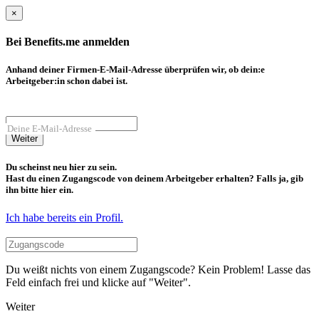
×
Bei Benefits.me anmelden
Anhand deiner Firmen-E-Mail-Adresse überprüfen wir, ob dein:e
Arbeitgeber:in schon dabei ist.
Deine E-Mail-Adresse
Weiter
Du scheinst neu hier zu sein.
Hast du einen Zugangscode von deinem Arbeitgeber erhalten? Falls ja, gib
ihn bitte hier ein.
Ich habe bereits ein Profil.
Du weißt nichts von einem Zugangscode? Kein Problem! Lasse das
Feld einfach frei und klicke auf "Weiter".
Weiter