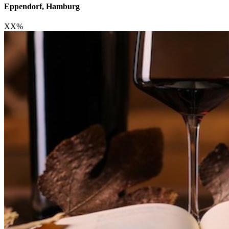
Eppendorf, Hamburg
XX
%