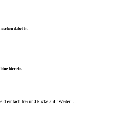
 schon dabei ist.
itte hier ein.
d einfach frei und klicke auf "Weiter".