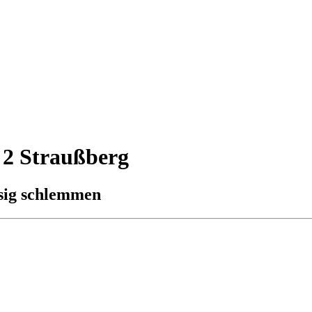
 2 Straußberg
ssig schlemmen