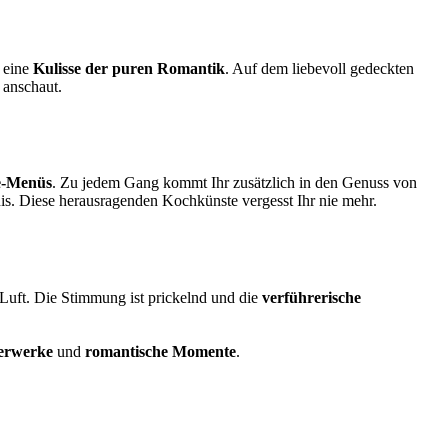
n eine
Kulisse der puren Romantik
. Auf dem liebevoll gedeckten
 anschaut.
e-Menüs
. Zu jedem Gang kommt Ihr zusätzlich in den Genuss von
is. Diese herausragenden Kochkünste vergesst Ihr nie mehr.
Luft. Die Stimmung ist prickelnd und die
verführerische
terwerke
und
romantische Momente
.