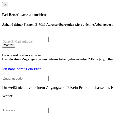
×
Bei Benefits.me anmelden
Anhand deiner Firmen-E-Mail-Adresse überprüfen wir, ob dein:e Arbeitgeber:in
Deine E-Mail-Adresse
Weiter
Du scheinst neu hier zu sein.
Hast du einen Zugangscode von deinem Arbeitgeber erhalten? Falls ja, gib ihn b
Ich habe bereits ein Profil.
Du weißt nichts von einem Zugangscode? Kein Problem! Lasse das Fel
Weiter