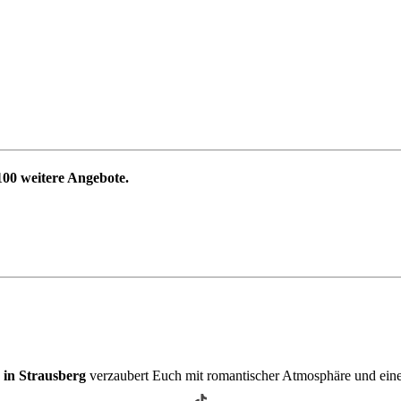
100
weitere Angebote.
 in Strausberg
verzaubert Euch mit romantischer Atmosphäre und ein