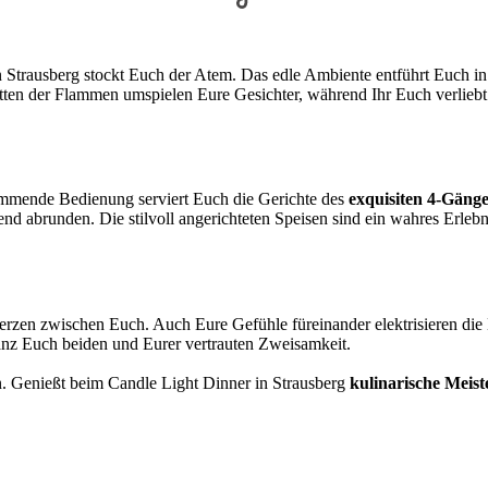
n Strausberg stockt Euch der Atem. Das edle Ambiente entführt Euch i
atten der Flammen umspielen Eure Gesichter, während Ihr Euch verliebt
kommende Bedienung serviert Euch die Gerichte des
exquisiten 4-Gäng
d abrunden. Die stilvoll angerichteten Speisen sind ein wahres Erlebn
erzen zwischen Euch. Auch Eure Gefühle füreinander elektrisieren die 
anz Euch beiden und Eurer vertrauten Zweisamkeit.
 Genießt beim Candle Light Dinner in Strausberg
kulinarische Meis