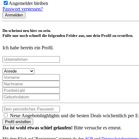
Angemeldet bleiben
Passwort vergessen?
Anmelden
Du scheinst neu hier zu sein.
Fülle nur noch schnell die folgenden Felder aus, um dein Profil zu erstellen.
Ich habe bereits ein Profil.
Neue Angebotshighlights und die besten Deals wöchentlich per E
Profil erstellen
Da ist wohl etwas schief gelaufen!
Bitte versuche es erneut.
Mit dem Klick auf "Registrieren" stimmst du den
AGB
und
Datenschutzbestimm