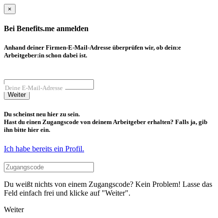
×
Bei Benefits.me anmelden
Anhand deiner Firmen-E-Mail-Adresse überprüfen wir, ob dein:e
Arbeitgeber:in schon dabei ist.
Deine E-Mail-Adresse
Weiter
Du scheinst neu hier zu sein.
Hast du einen Zugangscode von deinem Arbeitgeber erhalten? Falls ja, gib
ihn bitte hier ein.
Ich habe bereits ein Profil.
Du weißt nichts von einem Zugangscode? Kein Problem! Lasse das
Feld einfach frei und klicke auf "Weiter".
Weiter