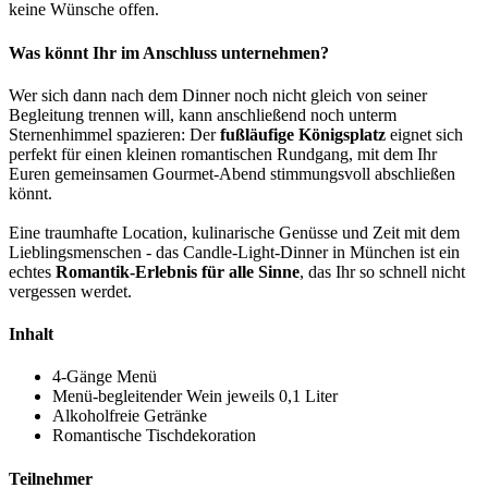
keine Wünsche offen.
Was könnt Ihr im Anschluss unternehmen?
Wer sich dann nach dem Dinner noch nicht gleich von seiner
Begleitung trennen will, kann anschließend noch unterm
Sternenhimmel spazieren: Der
fußläufige Königsplatz
eignet sich
perfekt für einen kleinen romantischen Rundgang, mit dem Ihr
Euren gemeinsamen Gourmet-Abend stimmungsvoll abschließen
könnt.
Eine traumhafte Location, kulinarische Genüsse und Zeit mit dem
Lieblingsmenschen - das Candle-Light-Dinner in München ist ein
echtes
Romantik-Erlebnis für alle Sinne
, das Ihr so schnell nicht
vergessen werdet.
Inhalt
4-Gänge Menü
Menü-begleitender Wein jeweils 0,1 Liter
Alkoholfreie Getränke
Romantische Tischdekoration
Teilnehmer