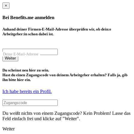
×
Bei Benefits.me anmelden
Anhand deiner Firmen-E-Mail-Adresse überprüfen wir, ob dein:e
Arbeitgeber:in schon dabei ist.
Deine E-Mail-Adresse
Weiter
Du scheinst neu hier zu sein.
Hast du einen Zugangscode von deinem Arbeitgeber erhalten? Falls ja, gib
ihn bitte hier ein.
Ich habe bereits ein Profil.
Du weißt nichts von einem Zugangscode? Kein Problem! Lasse das
Feld einfach frei und klicke auf "Weiter".
Weiter