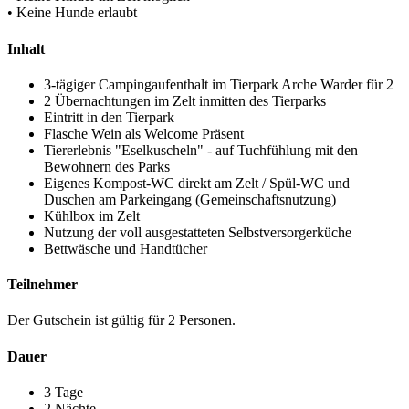
• Keine Hunde erlaubt
Inhalt
3-tägiger Campingaufenthalt im Tierpark Arche Warder für 2
2 Übernachtungen im Zelt inmitten des Tierparks
Eintritt in den Tierpark
Flasche Wein als Welcome Präsent
Tiererlebnis "Eselkuscheln" - auf Tuchfühlung mit den
Bewohnern des Parks
Eigenes Kompost-WC direkt am Zelt / Spül-WC und
Duschen am Parkeingang (Gemeinschaftsnutzung)
Kühlbox im Zelt
Nutzung der voll ausgestatteten Selbstversorgerküche
Bettwäsche und Handtücher
Teilnehmer
Der Gutschein ist gültig für 2 Personen.
Dauer
3 Tage
2 Nächte