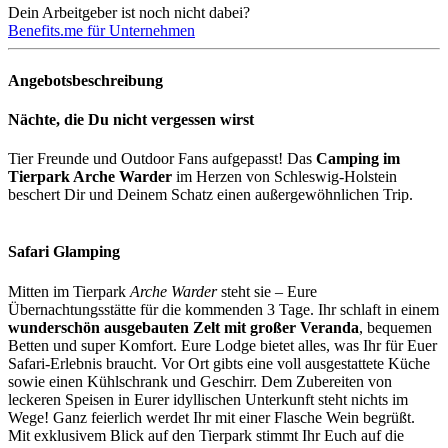
Dein Arbeitgeber ist noch nicht dabei?
Benefits.me für Unternehmen
Angebotsbeschreibung
Nächte, die Du nicht vergessen wirst
Tier Freunde und Outdoor Fans aufgepasst! Das
Camping im
Tierpark Arche Warder
im Herzen von Schleswig-Holstein
beschert Dir und Deinem Schatz einen außergewöhnlichen Trip.
Safari Glamping
Mitten im Tierpark
Arche Warder
steht sie – Eure
Übernachtungsstätte für die kommenden 3 Tage. Ihr schlaft in einem
wunderschön ausgebauten Zelt mit großer Veranda
, bequemen
Betten und super Komfort. Eure Lodge bietet alles, was Ihr für Euer
Safari-Erlebnis braucht. Vor Ort gibts eine voll ausgestattete Küche
sowie einen Kühlschrank und Geschirr. Dem Zubereiten von
leckeren Speisen in Eurer idyllischen Unterkunft steht nichts im
Wege! Ganz feierlich werdet Ihr mit einer Flasche Wein begrüßt.
Mit exklusivem Blick auf den Tierpark stimmt Ihr Euch auf die