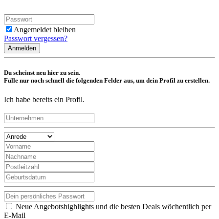
Angemeldet bleiben
Passwort vergessen?
Anmelden
Du scheinst neu hier zu sein.
Fülle nur noch schnell die folgenden Felder aus, um dein Profil zu erstellen.
Ich habe bereits ein Profil.
Neue Angebotshighlights und die besten Deals wöchentlich per
E-Mail