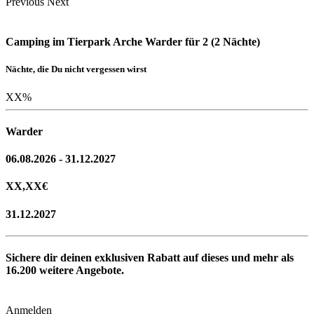
Previous
Next
Camping im Tierpark Arche Warder für 2 (2 Nächte)
Nächte, die Du nicht vergessen wirst
XX
%
Warder
06.08.2026 - 31.12.2027
XX,XX
€
31.12.2027
Sichere dir deinen exklusiven Rabatt auf dieses und mehr als
16.200
weitere Angebote.
Anmelden