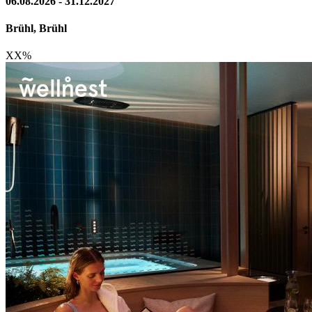
06.08.2026 - 31.12.2027
Brühl, Brühl
XX
%