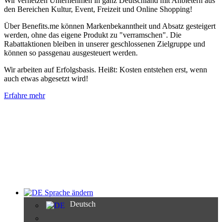
Wir vernetzen Unternehmen in ganz Deutschland mit Anbietern aus
den Bereichen Kultur, Event, Freizeit und Online Shopping!
Über Benefits.me können Markenbekanntheit und Absatz gesteigert
werden, ohne das eigene Produkt zu "verramschen". Die
Rabattaktionen bleiben in unserer geschlossenen Zielgruppe und
können so passgenau ausgesteuert werden.
Wir arbeiten auf Erfolgsbasis. Heißt: Kosten entstehen erst, wenn
auch etwas abgesetzt wird!
Erfahre mehr
Sprache ändern
Deutsch