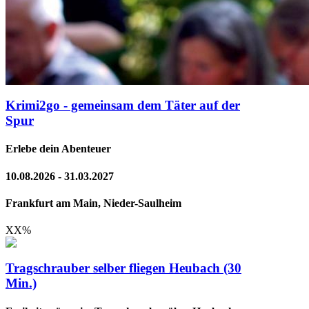
Krimi2go - gemeinsam dem Täter auf der
Spur
Erlebe dein Abenteuer
10.08.2026 - 31.03.2027
Frankfurt am Main, Nieder-Saulheim
XX
%
Tragschrauber selber fliegen Heubach (30
Min.)