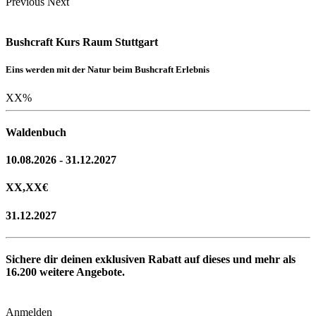
Previous
Next
Bushcraft Kurs Raum Stuttgart
Eins werden mit der Natur beim Bushcraft Erlebnis
XX
%
Waldenbuch
10.08.2026 - 31.12.2027
XX,XX
€
31.12.2027
Sichere dir deinen exklusiven Rabatt auf dieses und mehr als
16.200
weitere Angebote.
Anmelden