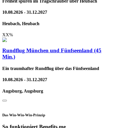
Freiheit spüren im Tragschrauber über Heubach
10.08.2026 - 31.12.2027
Heubach, Heubach
XX
%
Rundflug München und Fünfseenland (45
Min.)
Ein traumhafter Rundflug über das Fünfseenland
10.08.2026 - 31.12.2027
Augsburg, Augsburg
Das Win-Win-Win-Prinzip
So funktioniert Benefits.me