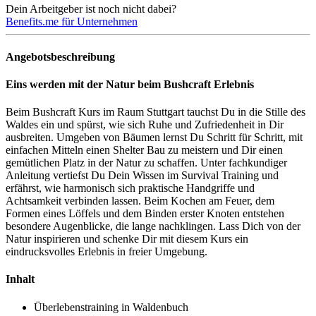
Dein Arbeitgeber ist noch nicht dabei?
Benefits.me für Unternehmen
Angebotsbeschreibung
Eins werden mit der Natur beim Bushcraft Erlebnis
Beim Bushcraft Kurs im Raum Stuttgart tauchst Du in die Stille des
Waldes ein und spürst, wie sich Ruhe und Zufriedenheit in Dir
ausbreiten. Umgeben von Bäumen lernst Du Schritt für Schritt, mit
einfachen Mitteln einen Shelter Bau zu meistern und Dir einen
gemütlichen Platz in der Natur zu schaffen. Unter fachkundiger
Anleitung vertiefst Du Dein Wissen im Survival Training und
erfährst, wie harmonisch sich praktische Handgriffe und
Achtsamkeit verbinden lassen. Beim Kochen am Feuer, dem
Formen eines Löffels und dem Binden erster Knoten entstehen
besondere Augenblicke, die lange nachklingen. Lass Dich von der
Natur inspirieren und schenke Dir mit diesem Kurs ein
eindrucksvolles Erlebnis in freier Umgebung.
Inhalt
Überlebenstraining in Waldenbuch