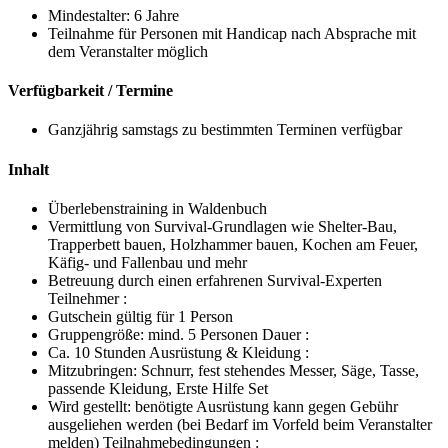
Mindestalter: 6 Jahre
Teilnahme für Personen mit Handicap nach Absprache mit
dem Veranstalter möglich
Verfügbarkeit / Termine
Ganzjährig samstags zu bestimmten Terminen verfügbar
Inhalt
Überlebenstraining in Waldenbuch
Vermittlung von Survival-Grundlagen wie Shelter-Bau,
Trapperbett bauen, Holzhammer bauen, Kochen am Feuer,
Käfig- und Fallenbau und mehr
Betreuung durch einen erfahrenen Survival-Experten
Teilnehmer :
Gutschein gültig für 1 Person
Gruppengröße: mind. 5 Personen Dauer :
Ca. 10 Stunden Ausrüstung & Kleidung :
Mitzubringen: Schnurr, fest stehendes Messer, Säge, Tasse,
passende Kleidung, Erste Hilfe Set
Wird gestellt: benötigte Ausrüstung kann gegen Gebühr
ausgeliehen werden (bei Bedarf im Vorfeld beim Veranstalter
melden) Teilnahmebedingungen :