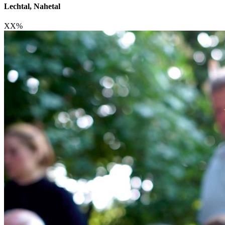
Lechtal, Nahetal
XX
%