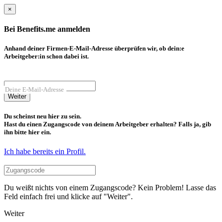
×
Bei Benefits.me anmelden
Anhand deiner Firmen-E-Mail-Adresse überprüfen wir, ob dein:e
Arbeitgeber:in schon dabei ist.
Deine E-Mail-Adresse
Weiter
Du scheinst neu hier zu sein.
Hast du einen Zugangscode von deinem Arbeitgeber erhalten? Falls ja, gib
ihn bitte hier ein.
Ich habe bereits ein Profil.
Du weißt nichts von einem Zugangscode? Kein Problem! Lasse das
Feld einfach frei und klicke auf "Weiter".
Weiter