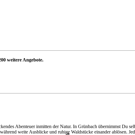
200
weitere Angebote.
kendes Abenteuer inmitten der Natur. In Grünbach übernimmst Du selb
 während weite Ausblicke und ruhige Waldstücke einander ablösen. Jede