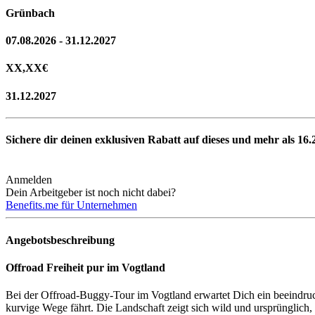
Grünbach
07.08.2026 - 31.12.2027
XX,XX
€
31.12.2027
Sichere dir deinen exklusiven Rabatt auf dieses und mehr als
16.
Anmelden
Dein Arbeitgeber ist noch nicht dabei?
Benefits.me für Unternehmen
Angebotsbeschreibung
Offroad Freiheit pur im Vogtland
Bei der Offroad-Buggy-Tour im Vogtland erwartet Dich ein beeindruc
kurvige Wege fährt. Die Landschaft zeigt sich wild und ursprünglich,