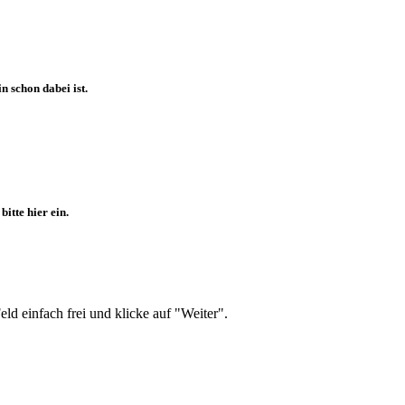
 schon dabei ist.
itte hier ein.
d einfach frei und klicke auf "Weiter".