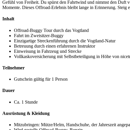
Gefühl von Freiheit. Du spürst den Fahrtwind und nimmst den Duft 
Momente. Dieses Offroad-Erlebnis bleibt lange in Erinnerung. Steig 
Inhalt
Offroad-Buggy Tour durch das Vogtland
Fahrt im Zweisitzer-Buggy
Einzigartige Streckenführung durch die Vogtland-Natur
Betreuung durch einen erfahrenen Instruktor
Einweisung in Fahrzeug und Strecke
Vollkaskoversicherung mit Selbstbeteiligung in Höhe von
nicet
Teilnehmer
Gutschein gültig für 1 Person
Dauer
Ca. 1 Stunde
Ausrüstung & Kleidung
Mitzubringen: Mütze/Helm, Handschuhe, der Jahreszeit angepas
Wird gestellt: Offroad-Buggy, Benzin