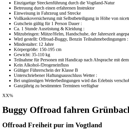
Einzigartige Streckenführung durch die Vogtland-Natur
Betreuung durch einen erfahrenen Instruktor
Einweisung in Fahrzeug und Strecke
Vollkaskoversicherung mit Selbstbeteiligung in Höhe von
nicet
Gutschein gültig für 1 Person Dauer :
Ca. 1 Stunde Ausrüstung & Kleidung :
Mitzubringen: Mütze/Helm, Handschuhe, der Jahreszeit angepas
Wird gestellt: Offroad-Buggy, Benzin Teilnahmebedingungen :
Mindestalter: 12 Jahre
Körpergröße: 150-195 cm
Gewicht: 35-110 kg
Teilnahme für Personen mit Handicap nach Absprache mit dem 
Kein Alkohol-/Drogeneinfluss
Gültiger Führerschein der Klasse B
Unterschriebener Haftungsausschluss Wetter :
Bei ungünstigen Wetterbedingungen wird das Erlebnis verschobe
Ganzjährig zu bestimmten Terminen verfügbar
XX
%
Buggy Offroad fahren Grünbac
Offroad Freiheit pur im Vogtland