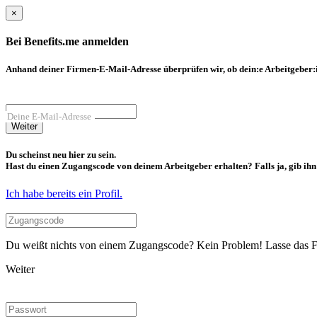
×
Bei Benefits.me anmelden
Anhand deiner Firmen-E-Mail-Adresse überprüfen wir, ob dein:e Arbeitgeber:in
Deine E-Mail-Adresse
Weiter
Du scheinst neu hier zu sein.
Hast du einen Zugangscode von deinem Arbeitgeber erhalten? Falls ja, gib ihn b
Ich habe bereits ein Profil.
Du weißt nichts von einem Zugangscode? Kein Problem! Lasse das Fel
Weiter