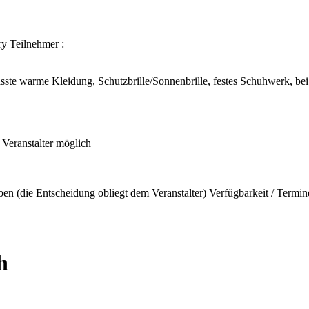
ry
Teilnehmer :
ste warme Kleidung, Schutzbrille/Sonnenbrille, festes Schuhwerk, bei
Veranstalter möglich
n (die Entscheidung obliegt dem Veranstalter) Verfügbarkeit / Termine
h