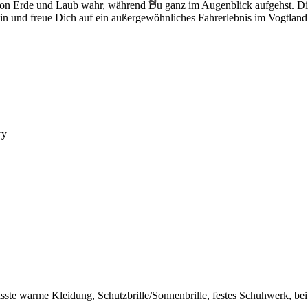
von Erde und Laub wahr, während Du ganz im Augenblick aufgehst. Di
ein und freue Dich auf ein außergewöhnliches Fahrerlebnis im Vogtland
ry
ste warme Kleidung, Schutzbrille/Sonnenbrille, festes Schuhwerk, bei