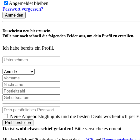
Angemeldet bleiben
Passwort vergessen?
Anmelden
Du scheinst neu hier zu sein.
Fülle nur noch schnell die folgenden Felder aus, um dein Profil zu erstellen.
Ich habe bereits ein Profil.
Neue Angebotshighlights und die besten Deals wöchentlich per E
Profil erstellen
Da ist wohl etwas schief gelaufen!
Bitte versuche es erneut.
Mit dem Klick auf "Registrieren" stimmst du den
AGB
und
Datenschutzbestimm