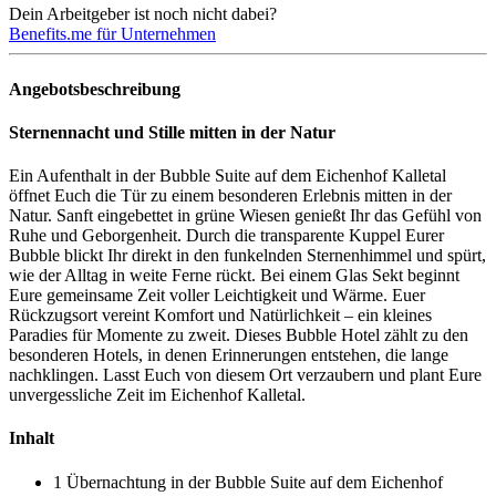
Dein Arbeitgeber ist noch nicht dabei?
Benefits.me für Unternehmen
Angebotsbeschreibung
Sternennacht und Stille mitten in der Natur
Ein Aufenthalt in der Bubble Suite auf dem Eichenhof Kalletal
öffnet Euch die Tür zu einem besonderen Erlebnis mitten in der
Natur. Sanft eingebettet in grüne Wiesen genießt Ihr das Gefühl von
Ruhe und Geborgenheit. Durch die transparente Kuppel Eurer
Bubble blickt Ihr direkt in den funkelnden Sternenhimmel und spürt,
wie der Alltag in weite Ferne rückt. Bei einem Glas Sekt beginnt
Eure gemeinsame Zeit voller Leichtigkeit und Wärme. Euer
Rückzugsort vereint Komfort und Natürlichkeit – ein kleines
Paradies für Momente zu zweit. Dieses Bubble Hotel zählt zu den
besonderen Hotels, in denen Erinnerungen entstehen, die lange
nachklingen. Lasst Euch von diesem Ort verzaubern und plant Eure
unvergessliche Zeit im Eichenhof Kalletal.
Inhalt
1 Übernachtung in der Bubble Suite auf dem Eichenhof