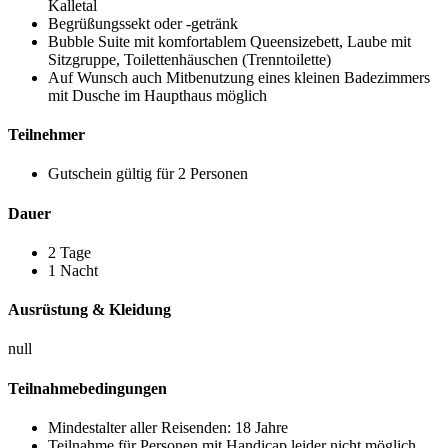
Kalletal
Begrüßungssekt oder -getränk
Bubble Suite mit komfortablem Queensizebett, Laube mit
Sitzgruppe, Toilettenhäuschen (Trenntoilette)
Auf Wunsch auch Mitbenutzung eines kleinen Badezimmers
mit Dusche im Haupthaus möglich
Teilnehmer
Gutschein gültig für 2 Personen
Dauer
2 Tage
1 Nacht
Ausrüstung & Kleidung
null
Teilnahmebedingungen
Mindestalter aller Reisenden: 18 Jahre
Teilnahme für Personen mit Handicap leider nicht möglich