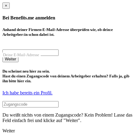
×
Bei Benefits.me anmelden
Anhand deiner Firmen-E-Mail-Adresse überprüfen wir, ob dein:e
Arbeitgeber:in schon dabei ist.
Deine E-Mail-Adresse
Weiter
Du scheinst neu hier zu sein.
Hast du einen Zugangscode von deinem Arbeitgeber erhalten? Falls ja, gib
ihn bitte hier ein.
Ich habe bereits ein Profil.
Du weißt nichts von einem Zugangscode? Kein Problem! Lasse das
Feld einfach frei und klicke auf "Weiter".
Weiter