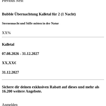
Previous
Next
Bubble Übernachtung Kalletal für 2 (1 Nacht)
Sternennacht und Stille mitten in der Natur
XX
%
Kalletal
07.08.2026 - 31.12.2027
XX,XX
€
31.12.2027
Sichere dir deinen exklusiven Rabatt auf dieses und mehr als
16.200
weitere Angebote.
Anmelden