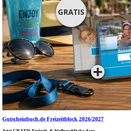
Gutscheinbuch.de Freizeitblock 2026/2027
Jetzt GRATIS Freizeit- & Wellnessblöcke dazu