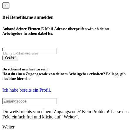
×
Bei Benefits.me anmelden
Anhand deiner Firmen-E-Mail-Adresse überprüfen wir, ob dein:e
Arbeitgeber:in schon dabei ist.
Deine E-Mail-Adresse
Weiter
Du scheinst neu hier zu sein.
Hast du einen Zugangscode von deinem Arbeitgeber erhalten? Falls ja, gib
ihn bitte hier ein.
Ich habe bereits ein Profil.
Du weißt nichts von einem Zugangscode? Kein Problem! Lasse das
Feld einfach frei und klicke auf "Weiter".
Weiter