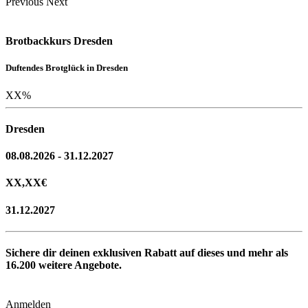
Previous
Next
Brotbackkurs Dresden
Duftendes Brotglück in Dresden
XX
%
Dresden
08.08.2026 - 31.12.2027
XX,XX
€
31.12.2027
Sichere dir deinen exklusiven Rabatt auf dieses und mehr als
16.200
weitere Angebote.
Anmelden