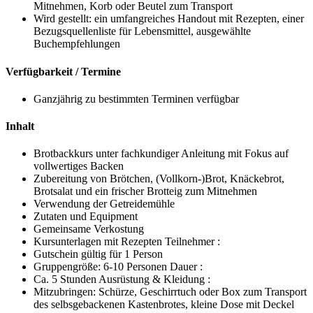
Mitnehmen, Korb oder Beutel zum Transport
Wird gestellt: ein umfangreiches Handout mit Rezepten, einer
Bezugsquellenliste für Lebensmittel, ausgewählte
Buchempfehlungen
Verfügbarkeit / Termine
Ganzjährig zu bestimmten Terminen verfügbar
Inhalt
Brotbackkurs unter fachkundiger Anleitung mit Fokus auf
vollwertiges Backen
Zubereitung von Brötchen, (Vollkorn-)Brot, Knäckebrot,
Brotsalat und ein frischer Brotteig zum Mitnehmen
Verwendung der Getreidemühle
Zutaten und Equipment
Gemeinsame Verkostung
Kursunterlagen mit Rezepten Teilnehmer :
Gutschein gültig für 1 Person
Gruppengröße: 6-10 Personen Dauer :
Ca. 5 Stunden Ausrüstung & Kleidung :
Mitzubringen: Schürze, Geschirrtuch oder Box zum Transport
des selbsgebackenen Kastenbrotes, kleine Dose mit Deckel