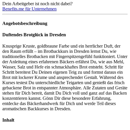
Dein Arbeitgeber ist noch nicht dabei?
Benefits.me für Unternehmen
Angebotsbeschreibung
Duftendes Brotglück in Dresden
Knusprige Kruste, goldbraune Farbe und ein herrlicher Duft, der
den Raum erfüllt – im Brotbackkurs in Dresden lernst Du, wie
traditionelles Brotbacken mit Fingerspitzengefühl funktioniert. Unter
der Anleitung eines erfahrenen Bäckers erfährst Du, wie aus Mehl,
Wasser, Salz und Hefe ein schmackhaftes Brot entsteht. Schritt für
Schritt bereitest Du Deinen eigenen Teig zu und formst daraus ein
Brot mit lockerer Krume und ansprechender Gestalt. Während des
Kurses testest Du unterschiedliche Teigarten und genießt das frisch
gebackene Brot in entspannter Atmosphäre. Alle Zutaten und Geräte
stehen für Dich bereit, damit Du Dich voll und ganz auf das Backen
konzentrieren kannst. Gönn Dir diese besondere Erfahrung,
entdecke das Bäckerhandwerk für Dich und werde Teil dieses
aromatischen Backkurses in Dresden.
Inhalt