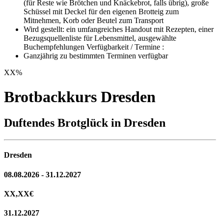
(für Reste wie Brötchen und Knäckebrot, falls übrig), große
Schüssel mit Deckel für den eigenen Brotteig zum
Mitnehmen, Korb oder Beutel zum Transport
Wird gestellt: ein umfangreiches Handout mit Rezepten, einer
Bezugsquellenliste für Lebensmittel, ausgewählte
Buchempfehlungen Verfügbarkeit / Termine :
Ganzjährig zu bestimmten Terminen verfügbar
XX
%
Brotbackkurs Dresden
Duftendes Brotglück in Dresden
Dresden
08.08.2026 - 31.12.2027
XX,XX
€
31.12.2027