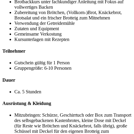
Brotbackkurs unter fachkundiger Anleitung mit Fokus auf
vollwertiges Backen
Zubereitung von Brötchen, (Vollkorn-)Brot, Knäckebrot,
Brotsalat und ein frischer Brotteig zum Mitnehmen
Verwendung der Getreidemühle
Zutaten und Equipment
Gemeinsame Verkostung
Kursunterlagen mit Rezepten
Teilnehmer
Gutschein gültig für 1 Person
Gruppengröße: 6-10 Personen
Dauer
Ca. 5 Stunden
Ausrüstung & Kleidung
Mitzubringen: Schürze, Geschirrtuch oder Box zum Transport
des selbsgebackenen Kastenbrotes, kleine Dose mit Deckel
(für Reste wie Brötchen und Knäckebrot, falls übrig), große
Schüssel mit Deckel für den eigenen Brotteig zum