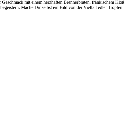
ller Geschmack mit einem herzhaften Brennerbraten, fränkischem Kloß
egeistern. Mache Dir selbst ein Bild von der Vielfalt edler Tropfen.