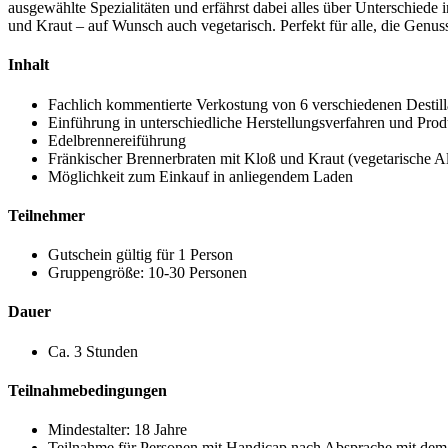
ausgewählte Spezialitäten und erfährst dabei alles über Unterschied
und Kraut – auf Wunsch auch vegetarisch. Perfekt für alle, die Genus
Inhalt
Fachlich kommentierte Verkostung von 6 verschiedenen Destill
Einführung in unterschiedliche Herstellungsverfahren und Prod
Edelbrennereiführung
Fränkischer Brennerbraten mit Kloß und Kraut (vegetarische Al
Möglichkeit zum Einkauf in anliegendem Laden
Teilnehmer
Gutschein gültig für 1 Person
Gruppengröße: 10-30 Personen
Dauer
Ca. 3 Stunden
Teilnahmebedingungen
Mindestalter: 18 Jahre
Teilnahme für Personen mit Handicap nach Absprache mit dem 