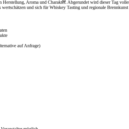
e in Herstellung, Aroma und Charakter. Abgerundet wird dieser Tag vo
s wertschätzen und sich für Whiskey Tasting und regionale Brennkunst b
aten
ukte
ternative auf Anfrage)
Veranstalter möglich