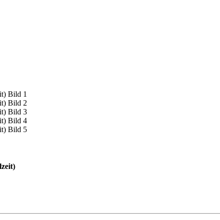
zeit)