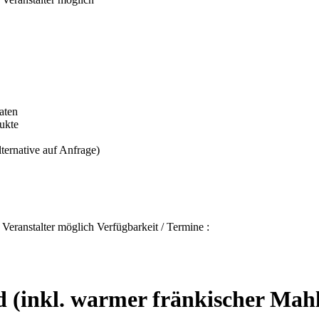
aten
ukte
ternative auf Anfrage)
eranstalter möglich Verfügbarkeit / Termine :
d (inkl. warmer fränkischer Mahl