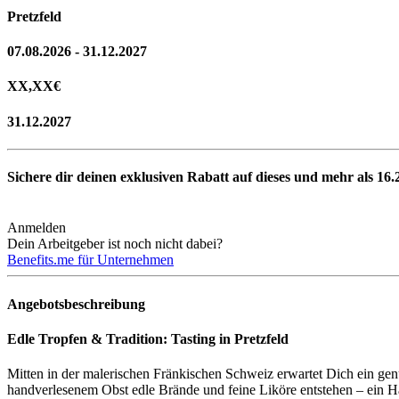
Pretzfeld
07.08.2026 - 31.12.2027
XX,XX
€
31.12.2027
Sichere dir deinen exklusiven Rabatt auf dieses und mehr als
16.
Anmelden
Dein Arbeitgeber ist noch nicht dabei?
Benefits.me für Unternehmen
Angebotsbeschreibung
Edle Tropfen & Tradition: Tasting in Pretzfeld
Mitten in der malerischen Fränkischen Schweiz erwartet Dich ein genu
handverlesenem Obst edle Brände und feine Liköre entstehen – ein Ha