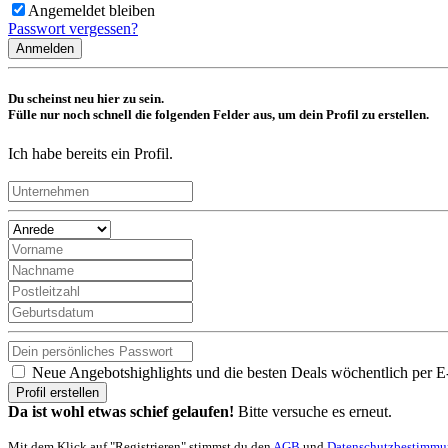
Angemeldet bleiben
Passwort vergessen?
Anmelden
Du scheinst neu hier zu sein.
Fülle nur noch schnell die folgenden Felder aus, um dein Profil zu erstellen.
Ich habe bereits ein Profil.
Neue Angebotshighlights und die besten Deals wöchentlich per E
Profil erstellen
Da ist wohl etwas schief gelaufen!
Bitte versuche es erneut.
Mit dem Klick auf "Registrieren" stimmst du den
AGB
und
Datenschutzbestimm