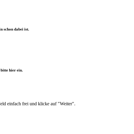
 schon dabei ist.
itte hier ein.
d einfach frei und klicke auf "Weiter".