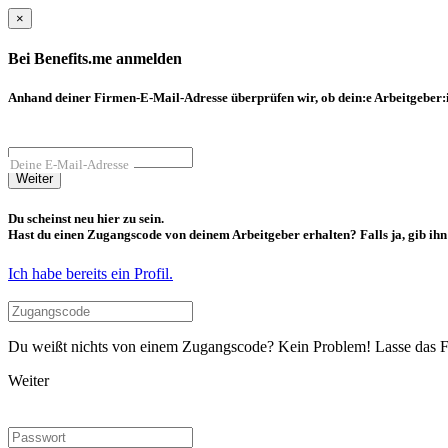
×
Bei Benefits.me anmelden
Anhand deiner Firmen-E-Mail-Adresse überprüfen wir, ob dein:e Arbeitgeber:in
Deine E-Mail-Adresse
Weiter
Du scheinst neu hier zu sein.
Hast du einen Zugangscode von deinem Arbeitgeber erhalten? Falls ja, gib ihn b
Ich habe bereits ein Profil.
Du weißt nichts von einem Zugangscode? Kein Problem! Lasse das Fel
Weiter