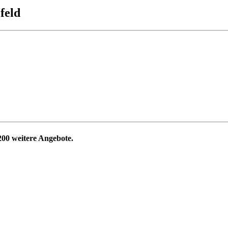
feld
200
weitere Angebote.