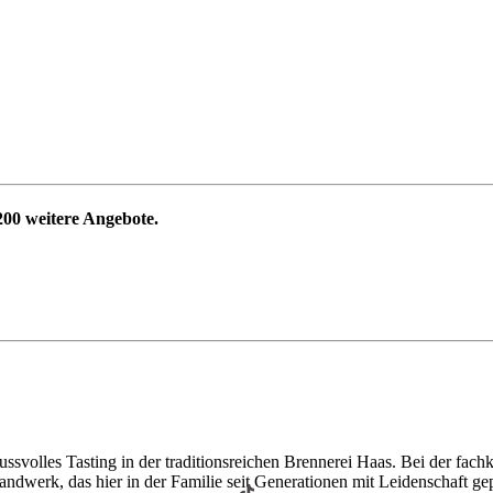
200
weitere Angebote.
ssvolles Tasting in der traditionsreichen Brennerei Haas. Bei der fach
ndwerk, das hier in der Familie seit Generationen mit Leidenschaft gep