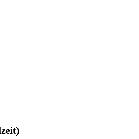
zeit)