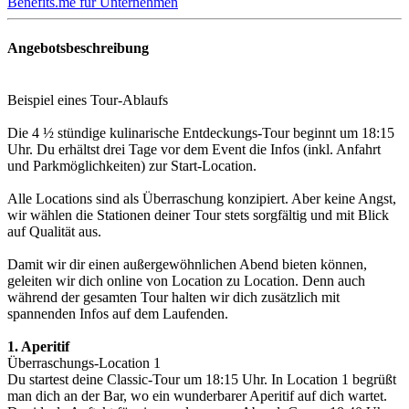
Benefits.me für Unternehmen
Angebotsbeschreibung
Beispiel eines Tour-Ablaufs
Die 4 ½ stündige kulinarische Entdeckungs-Tour beginnt um 18:15
Uhr. Du erhältst drei Tage vor dem Event die Infos (inkl. Anfahrt
und Parkmöglichkeiten) zur Start-Location.
Alle Locations sind als Überraschung konzipiert. Aber keine Angst,
wir wählen die Stationen deiner Tour stets sorgfältig und mit Blick
auf Qualität aus.
Damit wir dir einen außergewöhnlichen Abend bieten können,
geleiten wir dich online von Location zu Location. Denn auch
während der gesamten Tour halten wir dich zusätzlich mit
spannenden Infos auf dem Laufenden.
1. Aperitif
Überraschungs-Location 1
Du startest deine Classic-Tour um 18:15 Uhr. In Location 1 begrüßt
man dich an der Bar, wo ein wunderbarer Aperitif auf dich wartet.