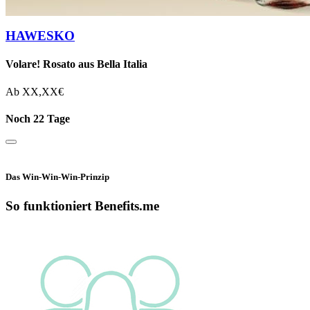
HAWESKO
Volare! Rosato aus Bella Italia
Ab
XX,XX
€
Noch 22 Tage
Das Win-Win-Win-Prinzip
So funktioniert Benefits.me