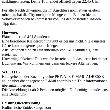
ausklingen lassen. Deine Tour endet offiziell gegen 22:45 Uhr.
Für alle Nachtschwärmer, die im Anschluss noch etwas erleben
möchten, hat die City noch jede Menge coole Bars zu bieten.
Selbstverständlich bekommst du von uns den passenden Insider-
Tipp dazu.
Hinweise:
Plane bitte rund 4 ½ Stunden ein.
Eine besondere Kleiderordnung gibt es bei uns nicht. Viele unserer
Gäste kommen gerne sportlich-leger.
Alle Stationen sind zu Fuß innerhalb von 5-10 Minuten gut zu
erreichen.
Unverträglichkeiten: Falls welche bestehen, gib das gerne bei deiner
Buchung an. Wir kümmern uns dann um leckere Alternativen.
WICHTIG
Bitte gebe bei der Buchung deine PRIVATE E-MAIL ADRESSE
an, da über die angegebene E-Mail ebenfalls die Tour Informationen
übermittelt werden
Die Anmeldung ist ab 2 Personen möglich. Du benötigst mindestens
eine Begleitung.
Leistungsbeschreibung
Kulinarische Entdeckungs-Tour