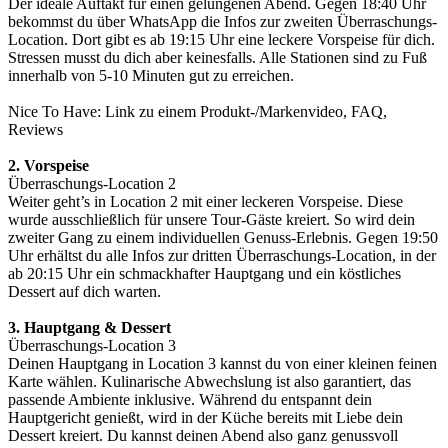
Der ideale Auftakt für einen gelungenen Abend. Gegen 18:40 Uhr
bekommst du über WhatsApp die Infos zur zweiten Überraschungs-
Location. Dort gibt es ab 19:15 Uhr eine leckere Vorspeise für dich.
Stressen musst du dich aber keinesfalls. Alle Stationen sind zu Fuß
innerhalb von 5-10 Minuten gut zu erreichen.
Nice To Have: Link zu einem Produkt-/Markenvideo, FAQ,
Reviews
2. Vorspeise
Überraschungs-Location 2
Weiter geht’s in Location 2 mit einer leckeren Vorspeise. Diese
wurde ausschließlich für unsere Tour-Gäste kreiert. So wird dein
zweiter Gang zu einem individuellen Genuss-Erlebnis. Gegen 19:50
Uhr erhältst du alle Infos zur dritten Überraschungs-Location, in der
ab 20:15 Uhr ein schmackhafter Hauptgang und ein köstliches
Dessert auf dich warten.
3. Hauptgang & Dessert
Überraschungs-Location 3
Deinen Hauptgang in Location 3 kannst du von einer kleinen feinen
Karte wählen. Kulinarische Abwechslung ist also garantiert, das
passende Ambiente inklusive. Während du entspannt dein
Hauptgericht genießt, wird in der Küche bereits mit Liebe dein
Dessert kreiert. Du kannst deinen Abend also ganz genussvoll