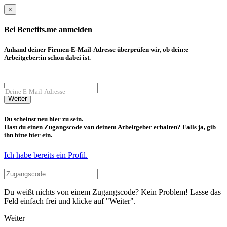
×
Bei Benefits.me anmelden
Anhand deiner Firmen-E-Mail-Adresse überprüfen wir, ob dein:e
Arbeitgeber:in schon dabei ist.
Deine E-Mail-Adresse
Weiter
Du scheinst neu hier zu sein.
Hast du einen Zugangscode von deinem Arbeitgeber erhalten? Falls ja, gib
ihn bitte hier ein.
Ich habe bereits ein Profil.
Du weißt nichts von einem Zugangscode? Kein Problem! Lasse das
Feld einfach frei und klicke auf "Weiter".
Weiter