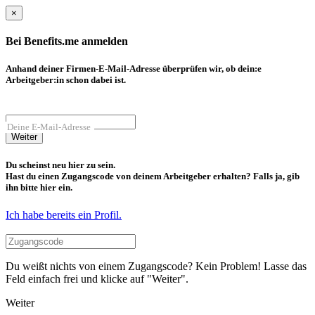
×
Bei Benefits.me anmelden
Anhand deiner Firmen-E-Mail-Adresse überprüfen wir, ob dein:e
Arbeitgeber:in schon dabei ist.
Deine E-Mail-Adresse
Weiter
Du scheinst neu hier zu sein.
Hast du einen Zugangscode von deinem Arbeitgeber erhalten? Falls ja, gib
ihn bitte hier ein.
Ich habe bereits ein Profil.
Du weißt nichts von einem Zugangscode? Kein Problem! Lasse das
Feld einfach frei und klicke auf "Weiter".
Weiter