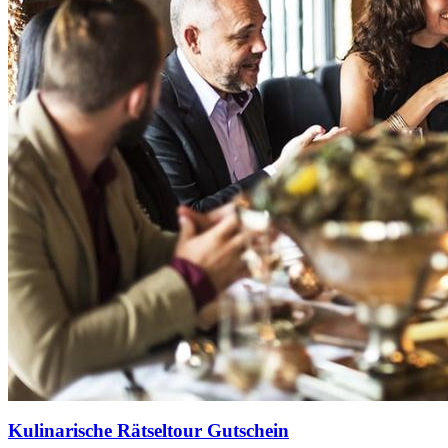
Kulinarische Rätseltour Gutschein