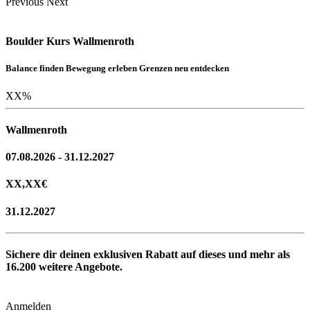
Previous
Next
Boulder Kurs Wallmenroth
Balance finden Bewegung erleben Grenzen neu entdecken
XX
%
Wallmenroth
07.08.2026 - 31.12.2027
XX,XX
€
31.12.2027
Sichere dir deinen exklusiven Rabatt auf dieses und mehr als
16.200
weitere Angebote.
Anmelden