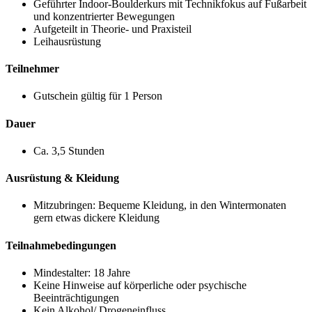
Geführter Indoor-Boulderkurs mit Technikfokus auf Fußarbeit
und konzentrierter Bewegungen
Aufgeteilt in Theorie- und Praxisteil
Leihausrüstung
Teilnehmer
Gutschein gültig für 1 Person
Dauer
Ca. 3,5 Stunden
Ausrüstung & Kleidung
Mitzubringen: Bequeme Kleidung, in den Wintermonaten
gern etwas dickere Kleidung
Teilnahmebedingungen
Mindestalter: 18 Jahre
Keine Hinweise auf körperliche oder psychische
Beeinträchtigungen
Kein Alkohol/ Drogeneinfluss