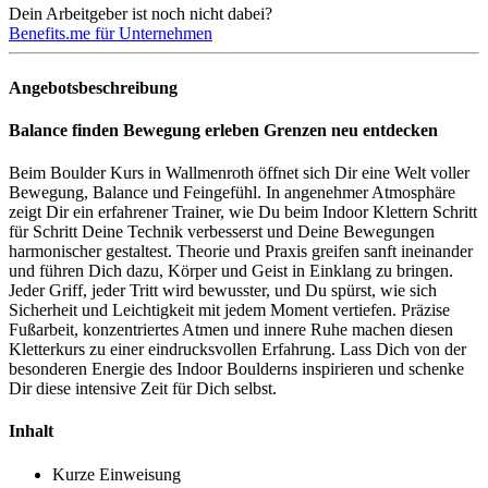
Dein Arbeitgeber ist noch nicht dabei?
Benefits.me für Unternehmen
Angebotsbeschreibung
Balance finden Bewegung erleben Grenzen neu entdecken
Beim Boulder Kurs in Wallmenroth öffnet sich Dir eine Welt voller
Bewegung, Balance und Feingefühl. In angenehmer Atmosphäre
zeigt Dir ein erfahrener Trainer, wie Du beim Indoor Klettern Schritt
für Schritt Deine Technik verbesserst und Deine Bewegungen
harmonischer gestaltest. Theorie und Praxis greifen sanft ineinander
und führen Dich dazu, Körper und Geist in Einklang zu bringen.
Jeder Griff, jeder Tritt wird bewusster, und Du spürst, wie sich
Sicherheit und Leichtigkeit mit jedem Moment vertiefen. Präzise
Fußarbeit, konzentriertes Atmen und innere Ruhe machen diesen
Kletterkurs zu einer eindrucksvollen Erfahrung. Lass Dich von der
besonderen Energie des Indoor Boulderns inspirieren und schenke
Dir diese intensive Zeit für Dich selbst.
Inhalt
Kurze Einweisung