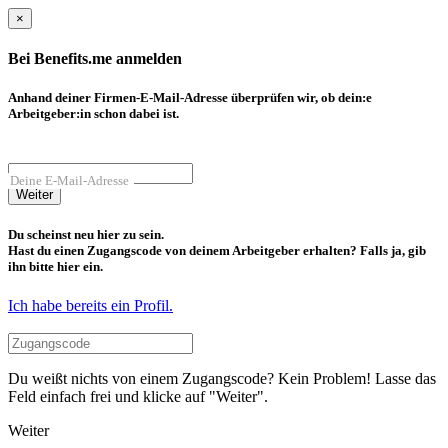
×
Bei Benefits.me anmelden
Anhand deiner Firmen-E-Mail-Adresse überprüfen wir, ob dein:e
Arbeitgeber:in schon dabei ist.
Deine E-Mail-Adresse
Weiter
Du scheinst neu hier zu sein.
Hast du einen Zugangscode von deinem Arbeitgeber erhalten? Falls ja, gib
ihn bitte hier ein.
Ich habe bereits ein Profil.
Du weißt nichts von einem Zugangscode? Kein Problem! Lasse das
Feld einfach frei und klicke auf "Weiter".
Weiter