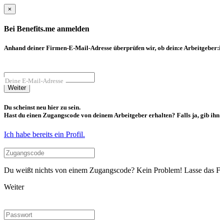
×
Bei Benefits.me anmelden
Anhand deiner Firmen-E-Mail-Adresse überprüfen wir, ob dein:e Arbeitgeber:in
Deine E-Mail-Adresse
Weiter
Du scheinst neu hier zu sein.
Hast du einen Zugangscode von deinem Arbeitgeber erhalten? Falls ja, gib ihn b
Ich habe bereits ein Profil.
Du weißt nichts von einem Zugangscode? Kein Problem! Lasse das Fel
Weiter