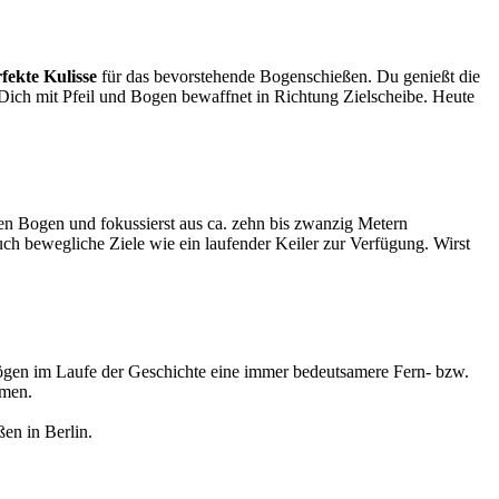
fekte Kulisse
für das bevorstehende Bogenschießen. Du genießt die
 Dich mit Pfeil und Bogen bewaffnet in Richtung Zielscheibe. Heute
 den Bogen und fokussierst aus ca. zehn bis zwanzig Metern
auch bewegliche Ziele wie ein laufender Keiler zur Verfügung. Wirst
ögen im Laufe der Geschichte eine immer bedeutsamere Fern- bzw.
mmen.
en in Berlin.