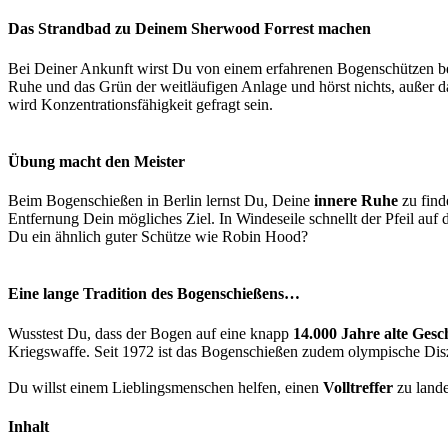
Das Strandbad zu Deinem Sherwood Forrest machen
Bei Deiner Ankunft wirst Du von einem erfahrenen Bogenschützen be
Ruhe und das Grün der weitläufigen Anlage und hörst nichts, außer d
wird Konzentrationsfähigkeit gefragt sein.
Übung macht den Meister
Beim Bogenschießen in Berlin lernst Du, Deine
innere Ruhe
zu find
Entfernung Dein mögliches Ziel. In Windeseile schnellt der Pfeil auf 
Du ein ähnlich guter Schütze wie Robin Hood?
Eine lange Tradition des Bogenschießens…
Wusstest Du, dass der Bogen auf eine knapp
14.000 Jahre alte Gesc
Kriegswaffe. Seit 1972 ist das Bogenschießen zudem olympische Disz
Du willst einem Lieblingsmenschen helfen, einen
Volltreffer
zu lande
Inhalt