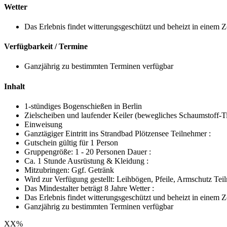
Wetter
Das Erlebnis findet witterungsgeschützt und beheizt in einem Zel
Verfügbarkeit / Termine
Ganzjährig zu bestimmten Terminen verfügbar
Inhalt
1-stündiges Bogenschießen in Berlin
Zielscheiben und laufender Keiler (bewegliches Schaumstoff-Ti
Einweisung
Ganztägiger Eintritt ins Strandbad Plötzensee Teilnehmer :
Gutschein gültig für 1 Person
Gruppengröße: 1 - 20 Personen Dauer :
Ca. 1 Stunde Ausrüstung & Kleidung :
Mitzubringen: Ggf. Getränk
Wird zur Verfügung gestellt: Leihbögen, Pfeile, Armschutz Te
Das Mindestalter beträgt 8 Jahre Wetter :
Das Erlebnis findet witterungsgeschützt und beheizt in einem Zel
Ganzjährig zu bestimmten Terminen verfügbar
XX
%