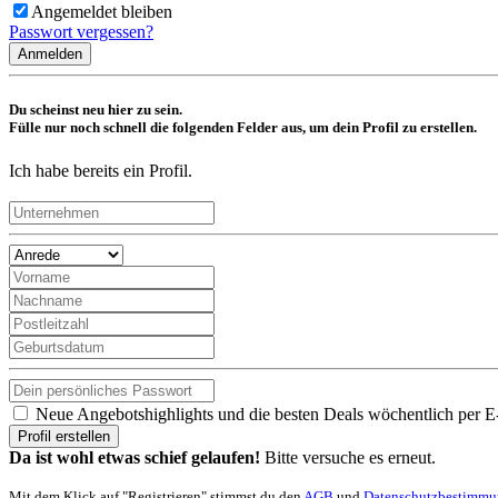
Angemeldet bleiben
Passwort vergessen?
Anmelden
Du scheinst neu hier zu sein.
Fülle nur noch schnell die folgenden Felder aus, um dein Profil zu erstellen.
Ich habe bereits ein Profil.
Neue Angebotshighlights und die besten Deals wöchentlich per E
Profil erstellen
Da ist wohl etwas schief gelaufen!
Bitte versuche es erneut.
Mit dem Klick auf "Registrieren" stimmst du den
AGB
und
Datenschutzbestimm