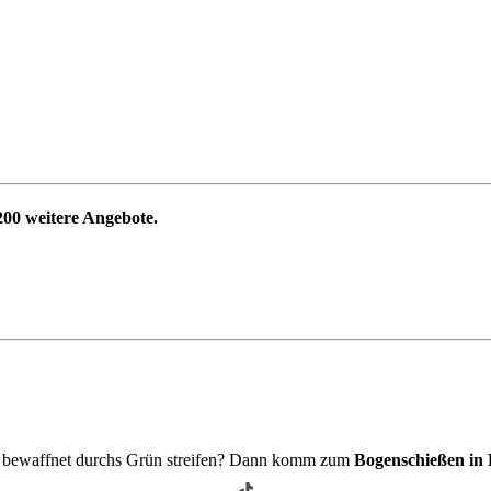
200
weitere Angebote.
n bewaffnet durchs Grün streifen? Dann komm zum
Bogenschießen in 