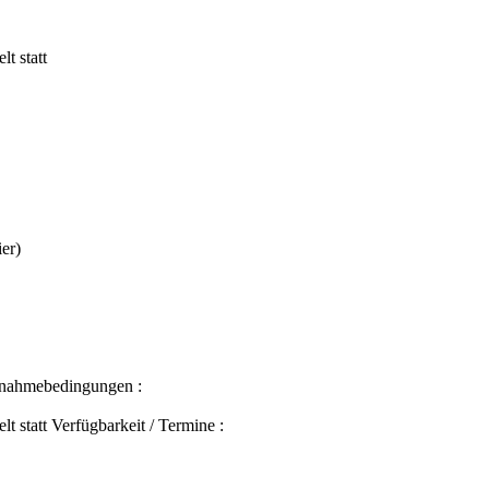
t statt
er)
ilnahmebedingungen :
t statt Verfügbarkeit / Termine :