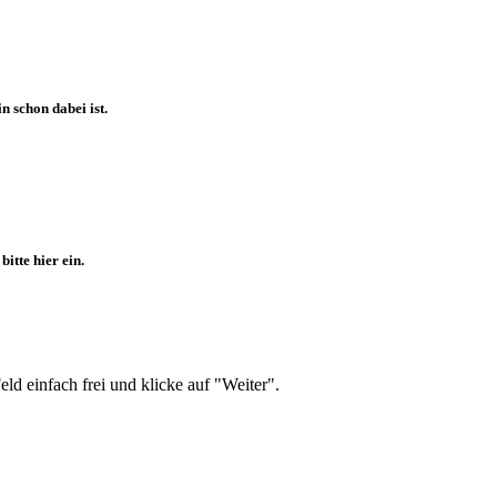
 schon dabei ist.
itte hier ein.
d einfach frei und klicke auf "Weiter".