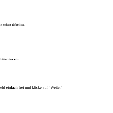
 schon dabei ist.
itte hier ein.
d einfach frei und klicke auf "Weiter".