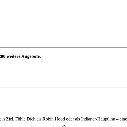
200
weitere Angebote.
in Ziel. Fühle Dich als Robin Hood oder als Indianer-Häuptling – ei