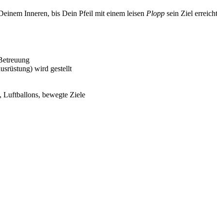
einem Inneren, bis Dein Pfeil mit einem leisen
Plopp
sein Ziel erreic
Betreuung
usrüstung) wird gestellt
, Luftballons, bewegte Ziele