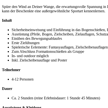
Spüre den Wind an Deiner Wange, die erwartungsvolle Spannung in D
kann der Beschenkte eine außergewöhnliche Sportart kennenlernen.
Inhalt
Sicherheitseinweisung und Einführung in das Bogenschießen, 
Ausrüstung (Pfeile, Bogen, Zielscheiben, Zielauflagen, Schutza
Einüben des Bewegungsablaufes
Erste Zielübungen
Spielerische Eelemente: Fantasyauflagen, Zielscheibenauflagen
Zum Abschluss Formationsschießen als Gruppe
In- und outdoor möglich
Inkl. Zielscheibenauflage und Poster
Teilnehmer
4-12 Personen
Dauer
Ca. 2 Stunden (reine Erlebnisdauer: 1 Stunde 45 Minuten)
Ausrüstung & Kleidung