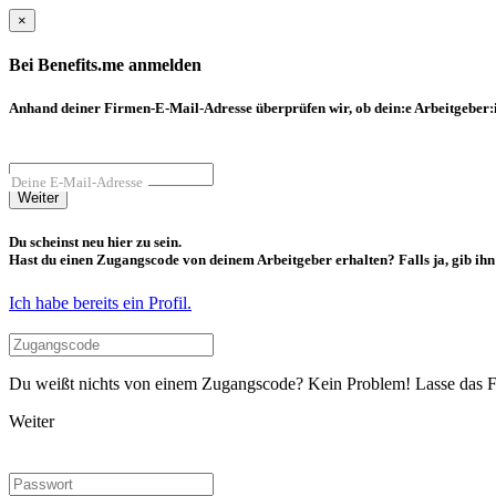
×
Bei Benefits.me anmelden
Anhand deiner Firmen-E-Mail-Adresse überprüfen wir, ob dein:e Arbeitgeber:in
Deine E-Mail-Adresse
Weiter
Du scheinst neu hier zu sein.
Hast du einen Zugangscode von deinem Arbeitgeber erhalten? Falls ja, gib ihn b
Ich habe bereits ein Profil.
Du weißt nichts von einem Zugangscode? Kein Problem! Lasse das Fel
Weiter