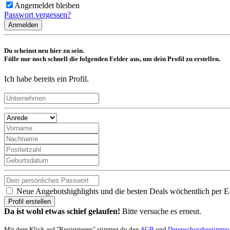
Angemeldet bleiben
Passwort vergessen?
Anmelden
Du scheinst neu hier zu sein.
Fülle nur noch schnell die folgenden Felder aus, um dein Profil zu erstellen.
Ich habe bereits ein Profil.
Neue Angebotshighlights und die besten Deals wöchentlich per E
Profil erstellen
Da ist wohl etwas schief gelaufen!
Bitte versuche es erneut.
Mit dem Klick auf "Registrieren" stimmst du den
AGB
und
Datenschutzbestimm