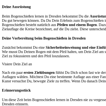
Deine Ausrüstung
Beim Bogenschießen lernen in Dresden bekommst Du die
Ausrüstung
Du gut bewegen können. Da Du Dein Erlebnis zum Bogenschießen in 
Bogenschießen besteht natürlich aus
Pfeilen und einem Bogen
. Daz
Zielauflage die Kreise bezeichnet, auf die Du zielst. Diese unterschei
Deine Vorbereitung beim Bogenschießen in Dresden
Zunächst bekommst Du eine
Sicherheitseinweisung und eine Einf
Wie musst Du Deinen Bogen mit dem Pfeil halten, um Dein Ziel am si
Ziel zu fokussieren und den Pfeil loszulassen.
Visiere Dein Ziel an
Nach ein paar
ersten Zielübungen
fühlst Du Dich schon fast wie d
Auflagen wählen. Möchtest Du eine bestimmte Auflage aus einer Fanta
Kunst versuchst Du, bewegte Ziele zu treffen. Wenn Du danach Deine
Erinnerungsstück
Um diese Zeit beim Bogenschießen lernen in Dresden nie zu verges
Dresden erinnern.