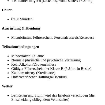
1 Beifahrer möglich (kostenlos, Mindestalter: 13 Jahre)
Dauer
Ca. 8 Stunden
Ausrüstung & Kleidung
Mitzubringen: Führerschein, Personalausweis/Reisepass
Teilnahmebedingungen
Mindestalter: 23 Jahre
Normale physische und psychische Verfassung
Kein Alkohol-/Drogeneinfluss
Gültiger Führerschein der Klasse B (5 Jahre in Besitz)
Kaution:
nicetry
(Kreditkarte)
Unterschriebener Haftungsausschluss
Wetter
Bei Regen und Sturm wird das Erlebnis verschoben (die
Entscheidung obliegt dem Veranstalter)