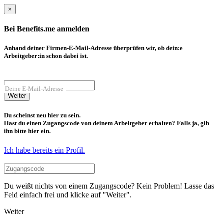
×
Bei Benefits.me anmelden
Anhand deiner Firmen-E-Mail-Adresse überprüfen wir, ob dein:e
Arbeitgeber:in schon dabei ist.
Deine E-Mail-Adresse
Weiter
Du scheinst neu hier zu sein.
Hast du einen Zugangscode von deinem Arbeitgeber erhalten? Falls ja, gib
ihn bitte hier ein.
Ich habe bereits ein Profil.
Du weißt nichts von einem Zugangscode? Kein Problem! Lasse das
Feld einfach frei und klicke auf "Weiter".
Weiter