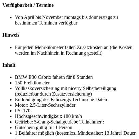
Verfügbarkeit / Termine
Von April bis November montags bis donnerstags zu
bestimmten Terminen verfügbar
Hinweis
Für jeden Mehrkilometer fallen Zusatzkosten an (die Kosten
werden im Nachhinein in Rechnung gestellt)
Inhalt
BMW E30 Cabrio fahren für 8 Stunden
150 Freikilometer
Vollkaskoversicherung mit
nicetry
Selbstbeteiligung
(reduzierbar durch Zusatzversicherung)
Endreinigung des Fahrzeugs Technische Daten :
Motor: 2.5-Liter-Sechszylinder
PS: 170
Höchstgeschwindigkeit: 180 km/h
Getriebe: 5-Gang-Schaltgetriebe Teilnehmer :
Gutschein gültig für 1 Person
1 Beifahrer möglich (kostenlos, Mindestalter: 13 Jahre) Dauer
: