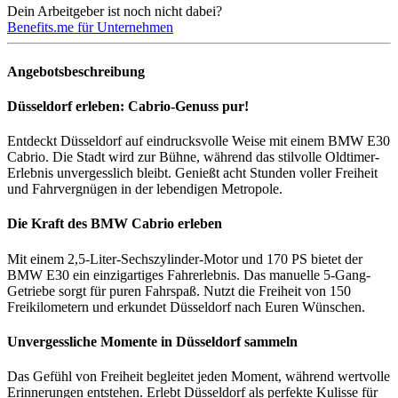
Dein Arbeitgeber ist noch nicht dabei?
Benefits.me für Unternehmen
Angebotsbeschreibung
Düsseldorf erleben: Cabrio-Genuss pur!
Entdeckt Düsseldorf auf eindrucksvolle Weise mit einem BMW E30
Cabrio. Die Stadt wird zur Bühne, während das stilvolle Oldtimer-
Erlebnis unvergesslich bleibt. Genießt acht Stunden voller Freiheit
und Fahrvergnügen in der lebendigen Metropole.
Die Kraft des BMW Cabrio erleben
Mit einem 2,5-Liter-Sechszylinder-Motor und 170 PS bietet der
BMW E30 ein einzigartiges Fahrerlebnis. Das manuelle 5-Gang-
Getriebe sorgt für puren Fahrspaß. Nutzt die Freiheit von 150
Freikilometern und erkundet Düsseldorf nach Euren Wünschen.
Unvergessliche Momente in Düsseldorf sammeln
Das Gefühl von Freiheit begleitet jeden Moment, während wertvolle
Erinnerungen entstehen. Erlebt Düsseldorf als perfekte Kulisse für