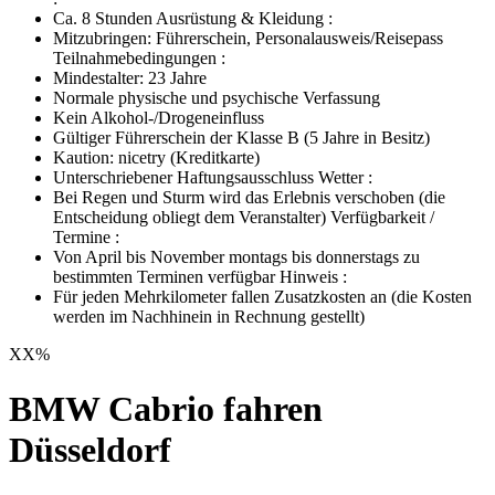
Ca. 8 Stunden Ausrüstung & Kleidung :
Mitzubringen: Führerschein, Personalausweis/Reisepass
Teilnahmebedingungen :
Mindestalter: 23 Jahre
Normale physische und psychische Verfassung
Kein Alkohol-/Drogeneinfluss
Gültiger Führerschein der Klasse B (5 Jahre in Besitz)
Kaution:
nicetry
(Kreditkarte)
Unterschriebener Haftungsausschluss Wetter :
Bei Regen und Sturm wird das Erlebnis verschoben (die
Entscheidung obliegt dem Veranstalter) Verfügbarkeit /
Termine :
Von April bis November montags bis donnerstags zu
bestimmten Terminen verfügbar Hinweis :
Für jeden Mehrkilometer fallen Zusatzkosten an (die Kosten
werden im Nachhinein in Rechnung gestellt)
XX
%
BMW Cabrio fahren
Düsseldorf