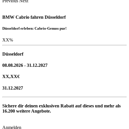
Previous
Next
BMW Cabrio fahren Düsseldorf
Düsseldorf erleben: Cabrio-Genuss pur!
XX
%
Düsseldorf
08.08.2026 - 31.12.2027
XX,XX
€
31.12.2027
Sichere dir deinen exklusiven Rabatt auf dieses und mehr als
16.200
weitere Angebote.
Anmelden