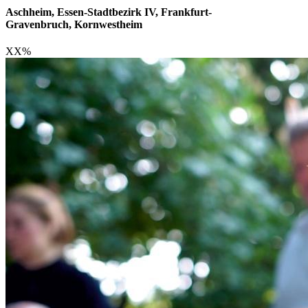
Aschheim, Essen-Stadtbezirk IV, Frankfurt-
Gravenbruch, Kornwestheim
XX
%