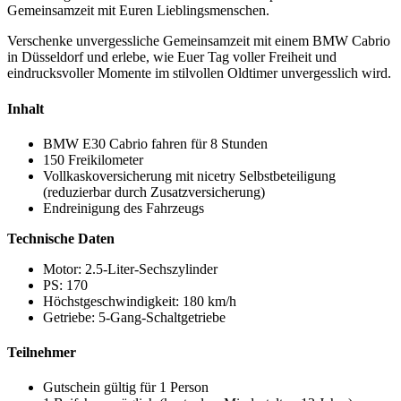
Gemeinsamzeit mit Euren Lieblingsmenschen.
Verschenke unvergessliche Gemeinsamzeit mit einem BMW Cabrio
in Düsseldorf und erlebe, wie Euer Tag voller Freiheit und
eindrucksvoller Momente im stilvollen Oldtimer unvergesslich wird.
Inhalt
BMW E30 Cabrio fahren für 8 Stunden
150 Freikilometer
Vollkaskoversicherung mit
nicetry
Selbstbeteiligung
(reduzierbar durch Zusatzversicherung)
Endreinigung des Fahrzeugs
Technische Daten
Motor: 2.5-Liter-Sechszylinder
PS: 170
Höchstgeschwindigkeit: 180 km/h
Getriebe: 5-Gang-Schaltgetriebe
Teilnehmer
Gutschein gültig für 1 Person