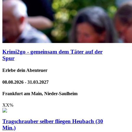
Krimi2go - gemeinsam dem Täter auf der
Spur
Erlebe dein Abenteuer
08.08.2026 - 31.03.2027
Frankfurt am Main, Nieder-Saulheim
XX
%
Tragschrauber selber fliegen Heubach (30
Min.)