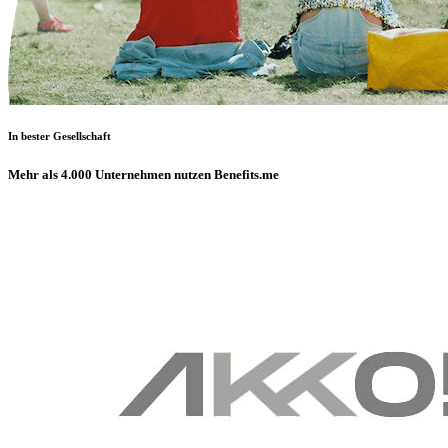
In bester Gesellschaft
Mehr als 4.000 Unternehmen nutzen Benefits.me