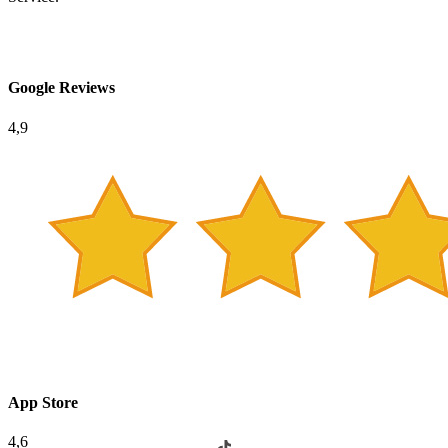
Google Reviews
4,9
App Store
4,6