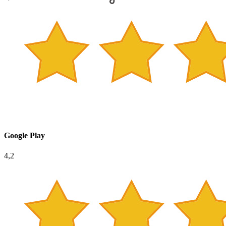
Google Play
4,2