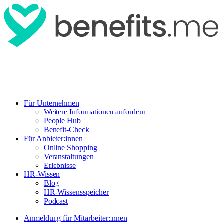
Für Unternehmen
Weitere Informationen anfordern
People Hub
Benefit-Check
Für Anbieter:innen
Online Shopping
Veranstaltungen
Erlebnisse
HR-Wissen
Blog
HR-Wissensspeicher
Podcast
Anmeldung für Mitarbeiter:innen