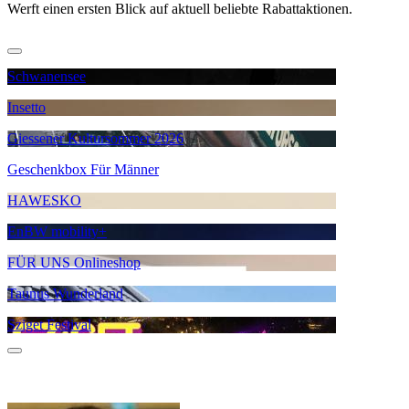
Werft einen ersten Blick auf aktuell beliebte Rabattaktionen.
Schwanensee
Insetto
Giessener Kultursommer 2026
Geschenkbox Für Männer
HAWESKO
EnBW mobility+
FÜR UNS Onlineshop
Taunus Wunderland
Sziget Festival