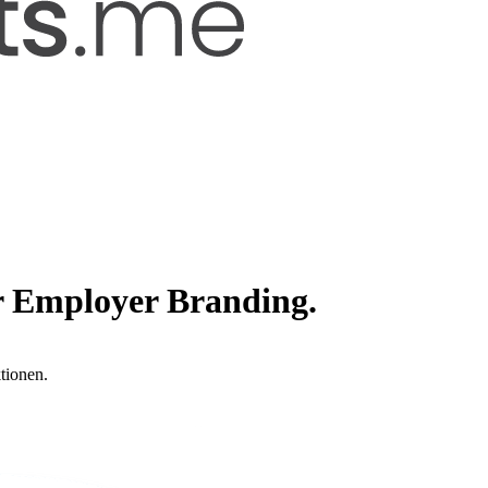
r Employer Branding.
tionen.