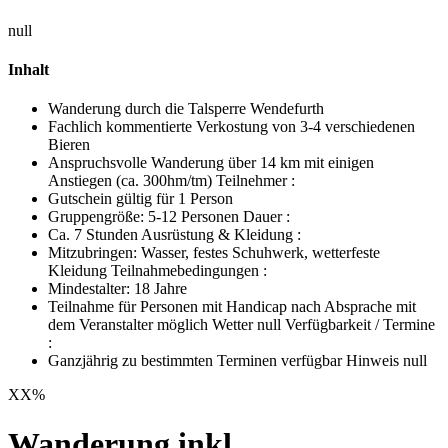
null
Inhalt
Wanderung durch die Talsperre Wendefurth
Fachlich kommentierte Verkostung von 3-4 verschiedenen
Bieren
Anspruchsvolle Wanderung über 14 km mit einigen
Anstiegen (ca. 300hm/tm) Teilnehmer :
Gutschein gültig für 1 Person
Gruppengröße: 5-12 Personen Dauer :
Ca. 7 Stunden Ausrüstung & Kleidung :
Mitzubringen: Wasser, festes Schuhwerk, wetterfeste
Kleidung Teilnahmebedingungen :
Mindestalter: 18 Jahre
Teilnahme für Personen mit Handicap nach Absprache mit
dem Veranstalter möglich Wetter null Verfügbarkeit / Termine
:
Ganzjährig zu bestimmten Terminen verfügbar Hinweis null
XX
%
Wanderung inkl.