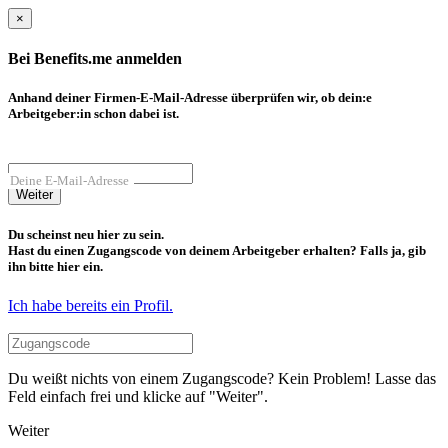
×
Bei Benefits.me anmelden
Anhand deiner Firmen-E-Mail-Adresse überprüfen wir, ob dein:e
Arbeitgeber:in schon dabei ist.
Deine E-Mail-Adresse
Weiter
Du scheinst neu hier zu sein.
Hast du einen Zugangscode von deinem Arbeitgeber erhalten? Falls ja, gib
ihn bitte hier ein.
Ich habe bereits ein Profil.
Du weißt nichts von einem Zugangscode? Kein Problem! Lasse das
Feld einfach frei und klicke auf "Weiter".
Weiter