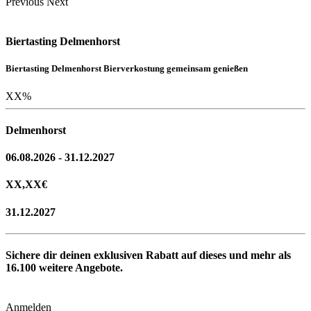
Previous
Next
Biertasting Delmenhorst
Biertasting Delmenhorst Bierverkostung gemeinsam genießen
XX
%
Delmenhorst
06.08.2026 - 31.12.2027
XX,XX
€
31.12.2027
Sichere dir deinen exklusiven Rabatt auf dieses und mehr als
16.100
weitere Angebote.
Anmelden