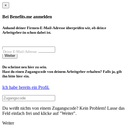
×
Bei Benefits.me anmelden
Anhand deiner Firmen-E-Mail-Adresse überprüfen wir, ob dein:e
Arbeitgeber:in schon dabei ist.
Deine E-Mail-Adresse
Weiter
Du scheinst neu hier zu sein.
Hast du einen Zugangscode von deinem Arbeitgeber erhalten? Falls ja, gib
ihn bitte hier ein.
Ich habe bereits ein Profil.
Du weißt nichts von einem Zugangscode? Kein Problem! Lasse das
Feld einfach frei und klicke auf "Weiter".
Weiter