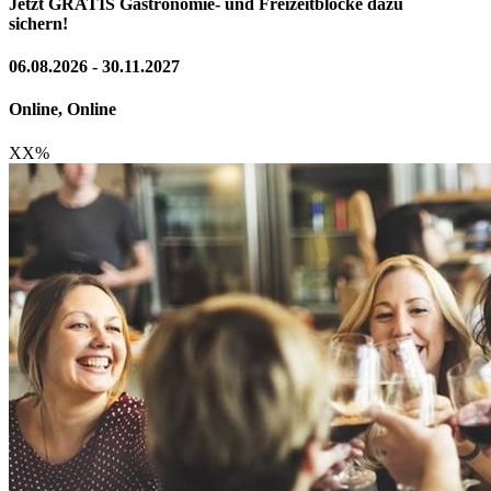
Jetzt GRATIS Gastronomie- und Freizeitblöcke dazu
sichern!
06.08.2026 - 30.11.2027
Online, Online
XX
%