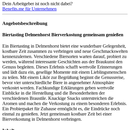
Dein Arbeitgeber ist noch nicht dabei?
Benefits.me für Unternehmen
Angebotsbeschreibung
Biertasting Delmenhorst Bierverkostung gemeinsam genießen
Ein Biertasting in Delmenhorst bietet eine wunderbare Gelegenheit,
kostbare Zeit zusammen zu verbringen und neue Geschmackswelten
kennenzulernen. Verschiedene Biersorten warten darauf, probiert zu
werden, während interessante Geschichten aus der Braukunst den
Genuss begleiten. Dieses Erlebnis schafft wertvolle Erinnerungen
und lädt dazu ein, gesellige Momente mit einem Lieblingsmenschen
zu teilen. Mit einem Likör zur Begrüßung beginnt die Genussreise,
bevor vier unterschiedliche Biere in angenehmer Atmosphäre
verkostet werden. Fachkundige Erklärungen geben wertvolle
Einblicke in die Herstellung und die Besonderheiten der
verschiedenen Braustile. Knackige Snacks unterstreichen die
Aromen und machen die Verkostung zu einem besonderen Erlebnis.
Ein Probierpaket für Zuhause ermöglicht es, die Eindrücke noch
einmal zu genießen. Jetzt gemeinsam kostbare Zeit bei einer
Bierverkostung in Delmenhorst verbringen.