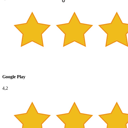
Google Play
4,2