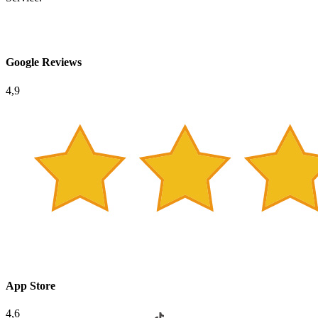
Google Reviews
4,9
App Store
4,6