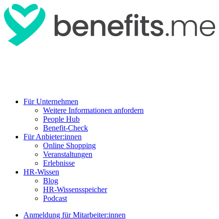
Für Unternehmen
Weitere Informationen anfordern
People Hub
Benefit-Check
Für Anbieter:innen
Online Shopping
Veranstaltungen
Erlebnisse
HR-Wissen
Blog
HR-Wissensspeicher
Podcast
Anmeldung für Mitarbeiter:innen