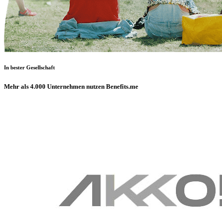
In bester Gesellschaft
Mehr als 4.000 Unternehmen nutzen Benefits.me