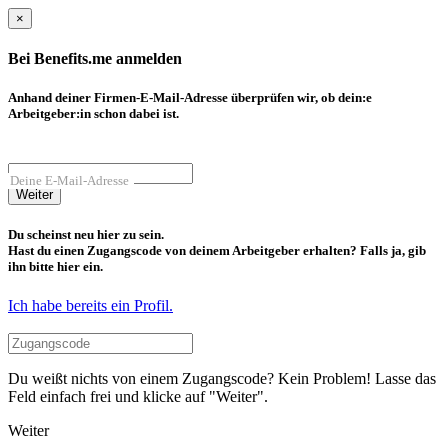
×
Bei Benefits.me anmelden
Anhand deiner Firmen-E-Mail-Adresse überprüfen wir, ob dein:e
Arbeitgeber:in schon dabei ist.
Deine E-Mail-Adresse
Weiter
Du scheinst neu hier zu sein.
Hast du einen Zugangscode von deinem Arbeitgeber erhalten? Falls ja, gib
ihn bitte hier ein.
Ich habe bereits ein Profil.
Du weißt nichts von einem Zugangscode? Kein Problem! Lasse das
Feld einfach frei und klicke auf "Weiter".
Weiter