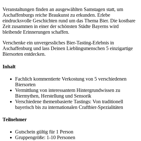
Veranstaltungen finden an ausgewählten Samstagen statt, um
Aschaffenburgs reiche Braukunst zu erkunden. Erlebe
eindrucksvolle Geschichten rund um das Thema Bier. Die kostbare
Zeit zusammen in einer der schönsten Städte Bayerns wird
bleibende Erinnerungen schaffen.
Verschenke ein unvergessliches Bier-Tasting-Erlebnis in
Aschaffenburg und lass Deinen Lieblingsmenschen 5 einzigartige
Biersorten entdecken.
Inhalt
Fachlich kommentierte Verkostung von 5 verschiedenen
Biersorten
Vermittlung von interessantem Hintergrundwissen zu
Biermythen, Herstellung und Sensorik
Verschiedene themenbasierte Tastings: Von traditionell
bayerisch bis zu internationalen Craftbier-Spezialitäten
Teilnehmer
Gutschein gültig für 1 Person
Gruppengröße: 1-10 Personen