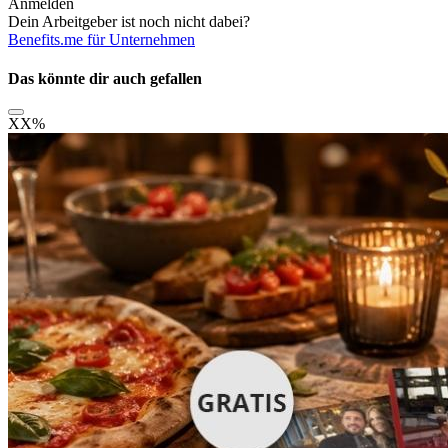
Anmelden
Dein Arbeitgeber ist noch nicht dabei?
Benefits.me für Unternehmen
Das könnte dir auch gefallen
XX
%