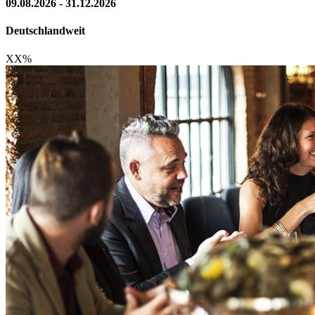
09.08.2026 - 31.12.2026
Deutschlandweit
XX
%