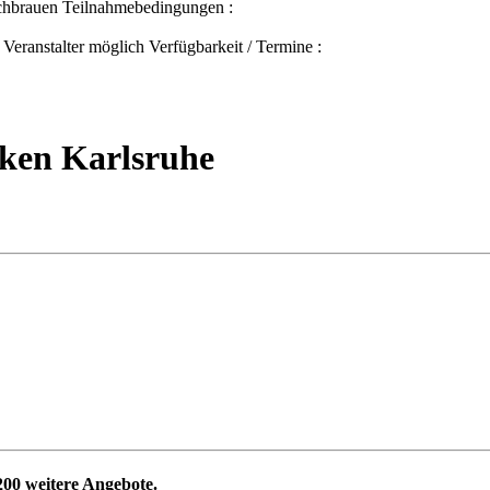
achbrauen Teilnahmebedingungen :
eranstalter möglich Verfügbarkeit / Termine :
cken Karlsruhe
200
weitere Angebote.