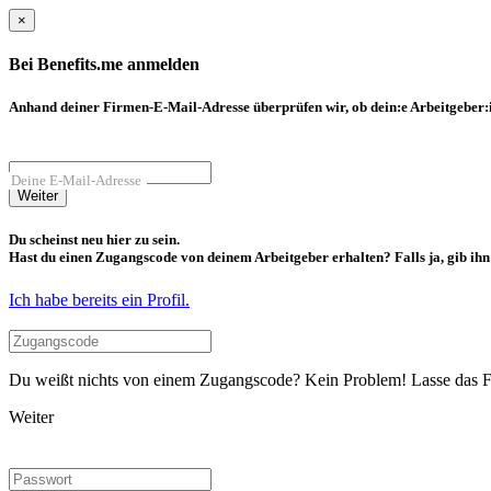
×
Bei Benefits.me anmelden
Anhand deiner Firmen-E-Mail-Adresse überprüfen wir, ob dein:e Arbeitgeber:in
Deine E-Mail-Adresse
Weiter
Du scheinst neu hier zu sein.
Hast du einen Zugangscode von deinem Arbeitgeber erhalten? Falls ja, gib ihn b
Ich habe bereits ein Profil.
Du weißt nichts von einem Zugangscode? Kein Problem! Lasse das Fel
Weiter