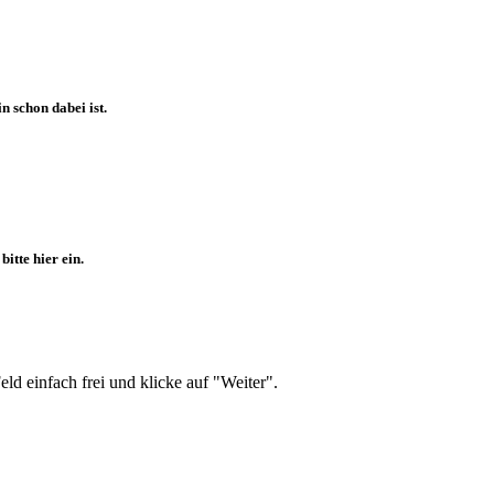
 schon dabei ist.
itte hier ein.
d einfach frei und klicke auf "Weiter".