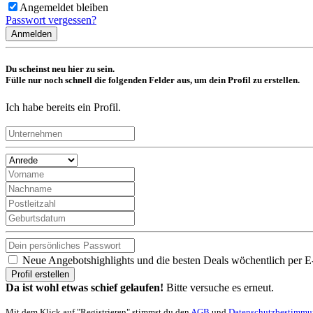
Angemeldet bleiben
Passwort vergessen?
Anmelden
Du scheinst neu hier zu sein.
Fülle nur noch schnell die folgenden Felder aus, um dein Profil zu erstellen.
Ich habe bereits ein Profil.
Neue Angebotshighlights und die besten Deals wöchentlich per E
Profil erstellen
Da ist wohl etwas schief gelaufen!
Bitte versuche es erneut.
Mit dem Klick auf "Registrieren" stimmst du den
AGB
und
Datenschutzbestimm