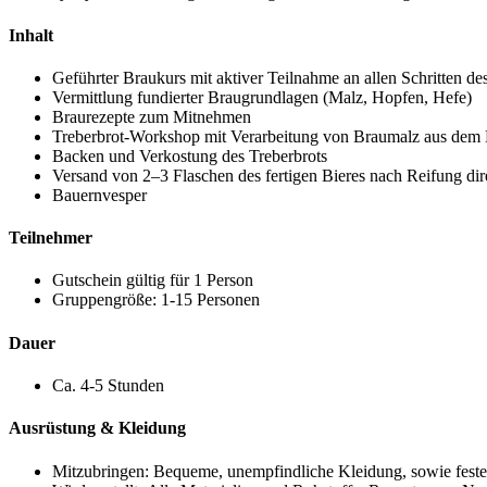
Inhalt
Geführter Braukurs mit aktiver Teilnahme an allen Schritten d
Vermittlung fundierter Braugrundlagen (Malz, Hopfen, Hefe)
Braurezepte zum Mitnehmen
Treberbrot-Workshop mit Verarbeitung von Braumalz aus dem
Backen und Verkostung des Treberbrots
Versand von 2–3 Flaschen des fertigen Bieres nach Reifung di
Bauernvesper
Teilnehmer
Gutschein gültig für 1 Person
Gruppengröße: 1-15 Personen
Dauer
Ca. 4-5 Stunden
Ausrüstung & Kleidung
Mitzubringen: Bequeme, unempfindliche Kleidung, sowie feste,