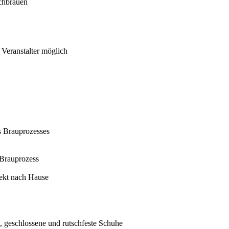
achbrauen
Veranstalter möglich
es Brauprozesses
 Brauprozess
rekt nach Hause
 geschlossene und rutschfeste Schuhe