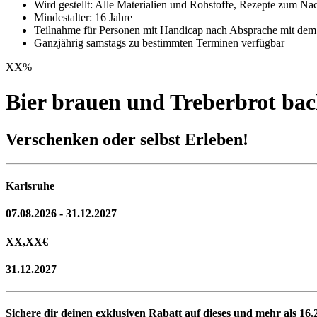
Wird gestellt: Alle Materialien und Rohstoffe, Rezepte zum N
Mindestalter: 16 Jahre
Teilnahme für Personen mit Handicap nach Absprache mit dem V
Ganzjährig samstags zu bestimmten Terminen verfügbar
XX
%
Bier brauen und Treberbrot ba
Verschenken oder selbst Erleben!
Karlsruhe
07.08.2026 - 31.12.2027
XX,XX
€
31.12.2027
Sichere dir deinen exklusiven Rabatt auf dieses und mehr als
16.