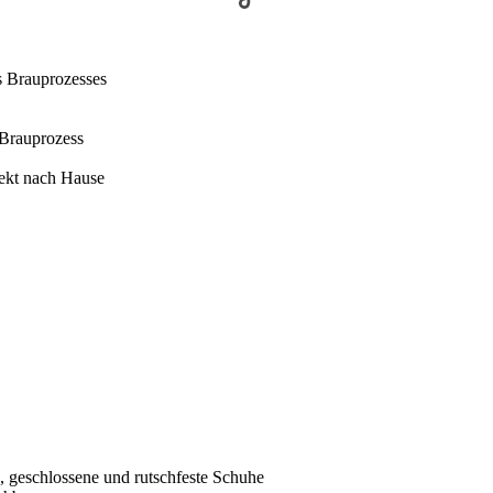
es Brauprozesses
 Brauprozess
rekt nach Hause
 geschlossene und rutschfeste Schuhe