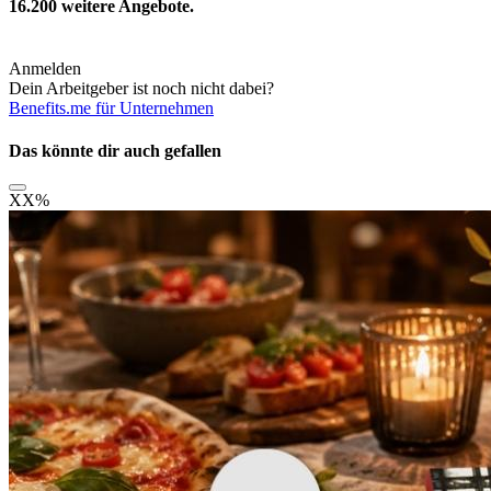
16.200
weitere Angebote.
Anmelden
Dein Arbeitgeber ist noch nicht dabei?
Benefits.me für Unternehmen
Das könnte dir auch gefallen
XX
%