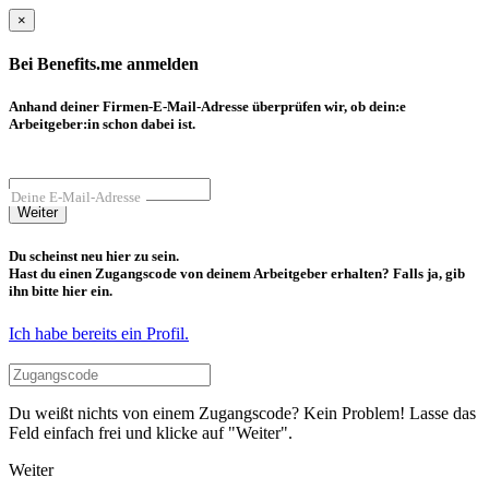
×
Bei Benefits.me anmelden
Anhand deiner Firmen-E-Mail-Adresse überprüfen wir, ob dein:e
Arbeitgeber:in schon dabei ist.
Deine E-Mail-Adresse
Weiter
Du scheinst neu hier zu sein.
Hast du einen Zugangscode von deinem Arbeitgeber erhalten? Falls ja, gib
ihn bitte hier ein.
Ich habe bereits ein Profil.
Du weißt nichts von einem Zugangscode? Kein Problem! Lasse das
Feld einfach frei und klicke auf "Weiter".
Weiter