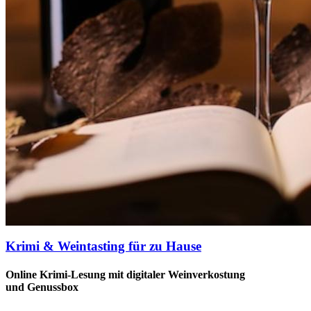
Krimi & Weintasting für zu Hause
Online Krimi-Lesung mit digitaler Weinverkostung
und Genussbox