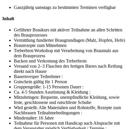
Ganzjährig samstags zu bestimmten Terminen verfügbar
Inhalt
Geführter Braukurs mit aktiver Teilnahme an allen Schritten
des Brauprozesses
Vermittlung fundierter Braugrundlagen (Malz, Hopfen, Hefe)
Braurezepte zum Mitnehmen
Treberbrot-Workshop mit Verarbeitung von Braumalz aus
dem Brauprozess
Backen und Verkostung des Treberbrots
Versand von 2–3 Flaschen des fertigen Bieres nach Reifung
direkt nach Hause
Bauernvesper Teilnehmer :
Gutschein gültig für 1 Person
Gruppengröße: 1-15 Personen Dauer :
Ca. 4-5 Stunden Ausrüstung & Kleidung :
Mitzubringen: Bequeme, unempfindliche Kleidung, sowie
feste, geschlossene und rutschfeste Schuhe
Wird gestellt: Alle Materialien und Rohstoffe, Rezepte zum
Nachbrauen Teilnahmebedingungen :
Mindestalter: 16 Jahre
Teilnahme für Personen mit Handicap nach Absprache mit
dem Veranstalter möglich Verfügbarkeit / Termine :