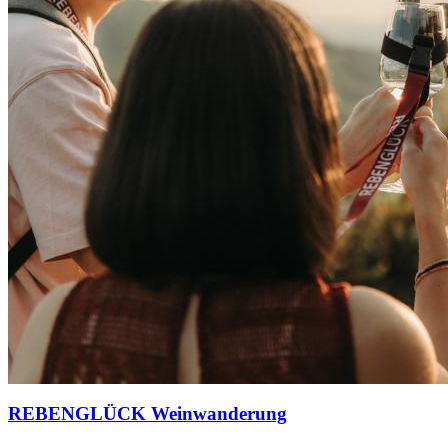
REBENGLÜCK Weinwanderung