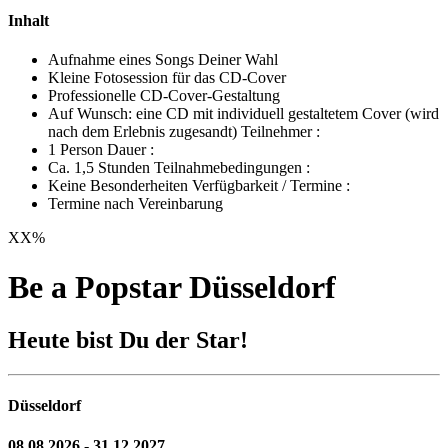
Inhalt
Aufnahme eines Songs Deiner Wahl
Kleine Fotosession für das CD-Cover
Professionelle CD-Cover-Gestaltung
Auf Wunsch: eine CD mit individuell gestaltetem Cover (wird
nach dem Erlebnis zugesandt) Teilnehmer :
1 Person Dauer :
Ca. 1,5 Stunden Teilnahmebedingungen :
Keine Besonderheiten Verfügbarkeit / Termine :
Termine nach Vereinbarung
XX
%
Be a Popstar Düsseldorf
Heute bist Du der Star!
Düsseldorf
08.08.2026 - 31.12.2027