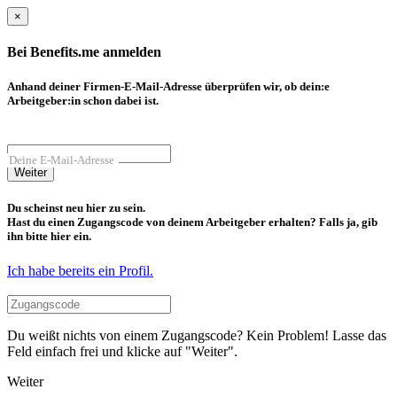
×
Bei Benefits.me anmelden
Anhand deiner Firmen-E-Mail-Adresse überprüfen wir, ob dein:e
Arbeitgeber:in schon dabei ist.
Deine E-Mail-Adresse
Weiter
Du scheinst neu hier zu sein.
Hast du einen Zugangscode von deinem Arbeitgeber erhalten? Falls ja, gib
ihn bitte hier ein.
Ich habe bereits ein Profil.
Du weißt nichts von einem Zugangscode? Kein Problem! Lasse das
Feld einfach frei und klicke auf "Weiter".
Weiter