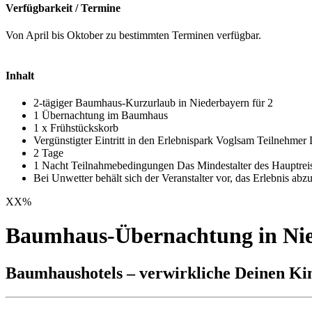
Verfügbarkeit / Termine
Von April bis Oktober zu bestimmten Terminen verfügbar.
Inhalt
2-tägiger Baumhaus-Kurzurlaub in Niederbayern für 2
1 Übernachtung im Baumhaus
1 x Frühstückskorb
Vergünstigter Eintritt in den Erlebnispark Voglsam Teilnehmer D
2 Tage
1 Nacht Teilnahmebedingungen Das Mindestalter des Hauptreise
Bei Unwetter behält sich der Veranstalter vor, das Erlebnis a
XX
%
Baumhaus-Übernachtung in Nie
Baumhaushotels – verwirkliche Deinen Ki