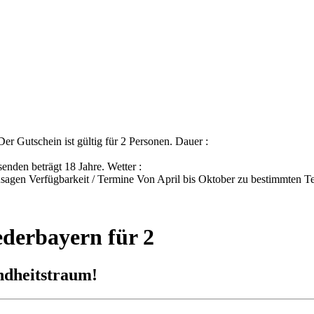
er Gutschein ist gültig für 2 Personen. Dauer :
nden beträgt 18 Jahre. Wetter :
bzusagen Verfügbarkeit / Termine Von April bis Oktober zu bestimmten T
derbayern für 2
ndheitstraum!