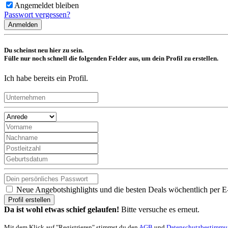
Angemeldet bleiben
Passwort vergessen?
Anmelden
Du scheinst neu hier zu sein.
Fülle nur noch schnell die folgenden Felder aus, um dein Profil zu erstellen.
Ich habe bereits ein Profil.
Neue Angebotshighlights und die besten Deals wöchentlich per E
Profil erstellen
Da ist wohl etwas schief gelaufen!
Bitte versuche es erneut.
Mit dem Klick auf "Registrieren" stimmst du den
AGB
und
Datenschutzbestimm