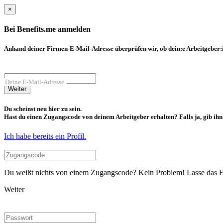
×
Bei Benefits.me anmelden
Anhand deiner Firmen-E-Mail-Adresse überprüfen wir, ob dein:e Arbeitgeber:in
Deine E-Mail-Adresse
Weiter
Du scheinst neu hier zu sein.
Hast du einen Zugangscode von deinem Arbeitgeber erhalten? Falls ja, gib ihn b
Ich habe bereits ein Profil.
Du weißt nichts von einem Zugangscode? Kein Problem! Lasse das Fel
Weiter