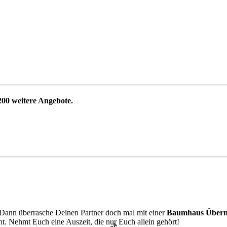
200
weitere Angebote.
ann überrasche Deinen Partner doch mal mit einer
Baumhaus Übern
. Nehmt Euch eine Auszeit, die nur Euch allein gehört!