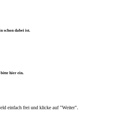
 schon dabei ist.
itte hier ein.
d einfach frei und klicke auf "Weiter".