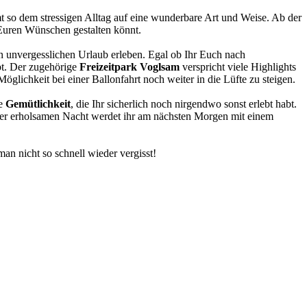
 so dem stressigen Alltag auf eine wunderbare Art und Weise. Ab der
 Euren Wünschen gestalten könnt.
en unvergesslichen Urlaub erleben. Egal ob Ihr Euch nach
bt. Der zugehörige
Freizeitpark Voglsam
verspricht viele Highlights
glichkeit bei einer Ballonfahrt noch weiter in die Lüfte zu steigen.
ne
Gemütlichkeit
, die Ihr sicherlich noch nirgendwo sonst erlebt habt.
iner erholsamen Nacht werdet ihr am nächsten Morgen mit einem
an nicht so schnell wieder vergisst!