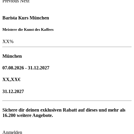
Previous
Next
Barista Kurs München
Meistere die Kunst des Kaffees
XX
%
München
07.08.2026 - 31.12.2027
XX,XX
€
31.12.2027
Sichere dir deinen exklusiven Rabatt auf dieses und mehr als
16.200
weitere Angebote.
Anmelden