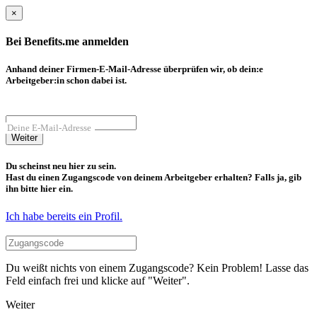
×
Bei Benefits.me anmelden
Anhand deiner Firmen-E-Mail-Adresse überprüfen wir, ob dein:e
Arbeitgeber:in schon dabei ist.
Deine E-Mail-Adresse
Weiter
Du scheinst neu hier zu sein.
Hast du einen Zugangscode von deinem Arbeitgeber erhalten? Falls ja, gib
ihn bitte hier ein.
Ich habe bereits ein Profil.
Du weißt nichts von einem Zugangscode? Kein Problem! Lasse das
Feld einfach frei und klicke auf "Weiter".
Weiter