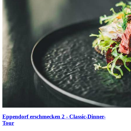
Eppendorf erschmecken 2 - Classic-Dinner-
Tour