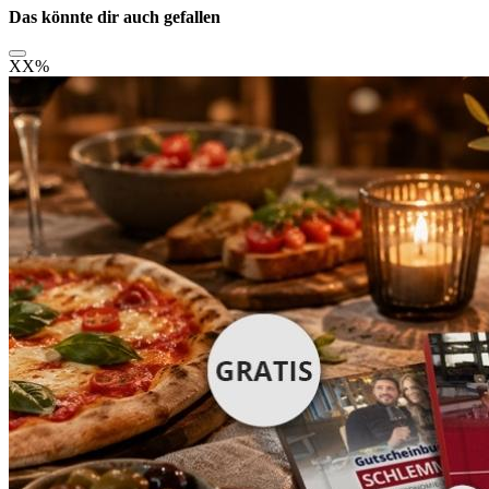
Das könnte dir auch gefallen
XX
%