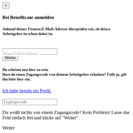
×
Bei Benefits.me anmelden
Anhand deiner Firmen-E-Mail-Adresse überprüfen wir, ob dein:e
Arbeitgeber:in schon dabei ist.
Deine E-Mail-Adresse
Weiter
Du scheinst neu hier zu sein.
Hast du einen Zugangscode von deinem Arbeitgeber erhalten? Falls ja, gib
ihn bitte hier ein.
Ich habe bereits ein Profil.
Du weißt nichts von einem Zugangscode? Kein Problem! Lasse das
Feld einfach frei und klicke auf "Weiter".
Weiter