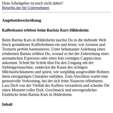
Dein Arbeitgeber ist noch nicht dabei?
Benefits.me für Unternehmen
Angebotsbeschreibung
Kaffeekunst erleben beim Barista Kurs Hildesheim
Beim Barista Kurs in Hildesheim tauchst Du in die duftende Welt
frisch gemahlener Kaffeebohnen ein und lernst, wie Aromen und
Texturen perfekt harmonieren. Unter behutsamer Anleitung eines
erfahrenen Barista erfährst Du, worauf es bei der Zubereitung eines
aromatischen Espressos oder eines fein cremigen Cappuccinos
ankommt. Schritt für Schritt übst Du den Umgang mit der
Siebträgermaschine, entdeckst die Kunst des richtigen
Milchaufschäumens und spürst, wie sorgfältig ausgewählte Bohnen
ihren einzigartigen Charakter entfalten. Zum Abschluss wartet eine
genussvolle Verkostung, bei der sich feine Nuancen offenbaren.
Lass Dich von der Vielfalt des Kaffees verzaubern und schenke Dir
einen Moment voller Duft, Geschmack und unvergesslicher
Eindrücke beim Barista Kurs in Hildesheim.
Inhalt