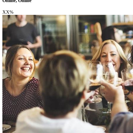
Online, Online
XX
%