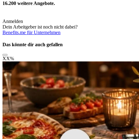
16.200
weitere Angebote.
Anmelden
Dein Arbeitgeber ist noch nicht dabei?
Benefits.me für Unternehmen
Das könnte dir auch gefallen
XX
%