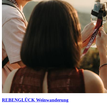
REBENGLÜCK Weinwanderung