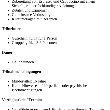
Zubereitung von Espresso und Cappuccino mit einem
Siebträger unter fachkundiger Anleitung
Zutaten und Equipment
Gemeinsame Verkostung
Kursunterlagen mit Rezepten
Teilnehmer
Gutschein gültig für 1 Person
Gruppengröße: 3-6 Personen
Dauer
Ca. 7 Stunden
Teilnahmebedingungen
Mindestalter: 16 Jahre
Keine Hinweise auf körperliche oder psychische
Beeinträchtigungen
Verfügbarkeit / Termine
Ganzjährig monatgs und dienstags zu bestimmten Terminen