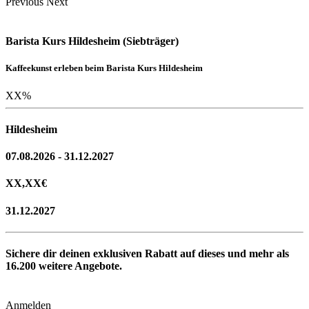
Previous
Next
Barista Kurs Hildesheim (Siebträger)
Kaffeekunst erleben beim Barista Kurs Hildesheim
XX
%
Hildesheim
07.08.2026 - 31.12.2027
XX,XX
€
31.12.2027
Sichere dir deinen exklusiven Rabatt auf dieses und mehr als
16.200
weitere Angebote.
Anmelden