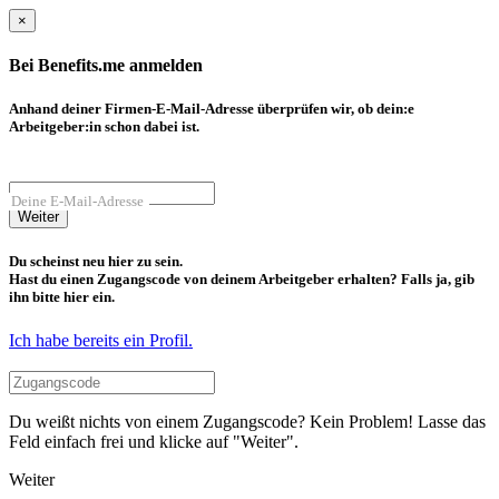
×
Bei Benefits.me anmelden
Anhand deiner Firmen-E-Mail-Adresse überprüfen wir, ob dein:e
Arbeitgeber:in schon dabei ist.
Deine E-Mail-Adresse
Weiter
Du scheinst neu hier zu sein.
Hast du einen Zugangscode von deinem Arbeitgeber erhalten? Falls ja, gib
ihn bitte hier ein.
Ich habe bereits ein Profil.
Du weißt nichts von einem Zugangscode? Kein Problem! Lasse das
Feld einfach frei und klicke auf "Weiter".
Weiter