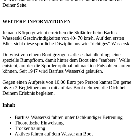
Deiner Seite.
WEITERE INFORMATIONEN
Je nach Körpergewicht erreichen die Skiläufer beim Barfuss
Wasserski Geschwindigkeiten von 40- 70 km/h. Auf den ersten
Blick sieht diese sportliche Disziplin aus wie "richtiges" Wasserski.
Du wirst von einem Boot gezogen - dieses hat allerdings eine
spezielle Rumpfform, damit hinter dem Boot eine "saubere" Welle
entsteht, auf der die Sportler optimal mit nackten Fußsohlen laufen
können. Seit 1947 wird Barfuss Wasserski gelaufen.
Gegen einen Aufpreis von 10,00 Euro pro Person kannst Du gerne
bis zu 2 Begleitpersonen mit auf das Boot nehmen, die Dich bei
Deinem Erlebnis begleiten.
Inhalt
Barfuss-Wasserski fahren unter fachkundiger Betreuung
Theoretische Einweisung
Trockentraining
Aktives fahren auf dem Wasser am Boot