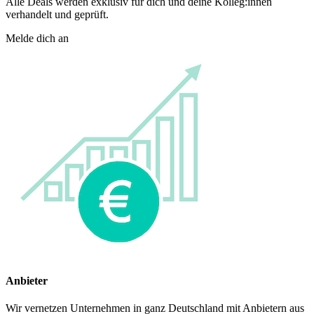
Alle Deals werden exklusiv für dich und deine Kolleg:innen
verhandelt und geprüft.
Melde dich an
Anbieter
Wir vernetzen Unternehmen in ganz Deutschland mit Anbietern aus