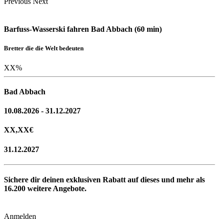
Previous
Next
Barfuss-Wasserski fahren Bad Abbach (60 min)
Bretter die die Welt bedeuten
XX
%
Bad Abbach
10.08.2026 - 31.12.2027
XX,XX
€
31.12.2027
Sichere dir deinen exklusiven Rabatt auf dieses und mehr als
16.200
weitere Angebote.
Anmelden