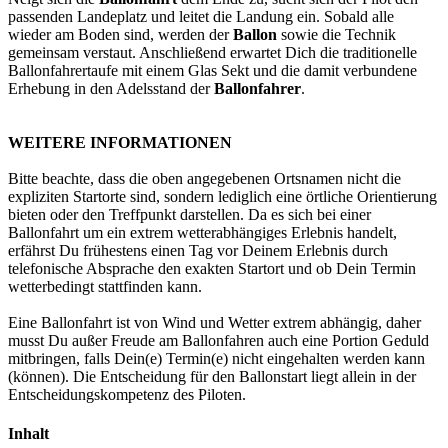
passenden Landeplatz und leitet die Landung ein. Sobald alle
wieder am Boden sind, werden der
Ballon
sowie die Technik
gemeinsam verstaut. Anschließend erwartet Dich die traditionelle
Ballonfahrertaufe mit einem Glas Sekt und die damit verbundene
Erhebung in den Adelsstand der
Ballonfahrer
.
WEITERE INFORMATIONEN
Bitte beachte, dass die oben angegebenen Ortsnamen nicht die
expliziten Startorte sind, sondern lediglich eine örtliche Orientierung
bieten oder den Treffpunkt darstellen. Da es sich bei einer
Ballonfahrt um ein extrem wetterabhängiges Erlebnis handelt,
erfährst Du frühestens einen Tag vor Deinem Erlebnis durch
telefonische Absprache den exakten Startort und ob Dein Termin
wetterbedingt stattfinden kann.
Eine Ballonfahrt ist von Wind und Wetter extrem abhängig, daher
musst Du außer Freude am Ballonfahren auch eine Portion Geduld
mitbringen, falls Dein(e) Termin(e) nicht eingehalten werden kann
(können). Die Entscheidung für den Ballonstart liegt allein in der
Entscheidungskompetenz des Piloten.
Inhalt