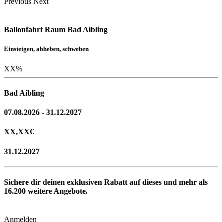
Previous
Next
Ballonfahrt Raum Bad Aibling
Einsteigen, abheben, schweben
XX
%
Bad Aibling
07.08.2026 - 31.12.2027
XX,XX
€
31.12.2027
Sichere dir deinen exklusiven Rabatt auf dieses und mehr als
16.200
weitere Angebote.
Anmelden