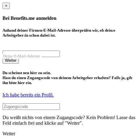
×
Bei Benefits.me anmelden
Anhand deiner Firmen-E-Mail-Adresse überprüfen wir, ob dein:e
Arbeitgeber:in schon dabei ist.
Deine E-Mail-Adresse
Weiter
Du scheinst neu hier zu sein.
Hast du einen Zugangscode von deinem Arbeitgeber erhalten? Falls ja, gib
ihn bitte hier ein.
Ich habe bereits ein Profil.
Du weißt nichts von einem Zugangscode? Kein Problem! Lasse das
Feld einfach frei und klicke auf "Weiter".
Weiter