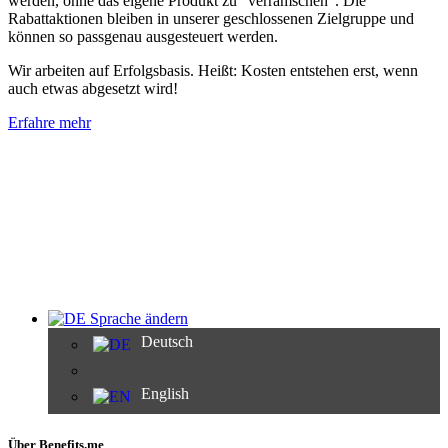
werden, ohne das eigene Produkt zu "verramschen". Die
Rabattaktionen bleiben in unserer geschlossenen Zielgruppe und
können so passgenau ausgesteuert werden.
Wir arbeiten auf Erfolgsbasis. Heißt: Kosten entstehen erst, wenn
auch etwas abgesetzt wird!
Erfahre mehr
Sprache ändern
Deutsch
English
Über Benefits.me