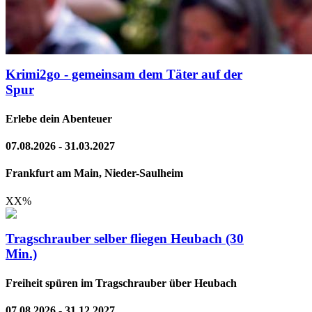
Krimi2go - gemeinsam dem Täter auf der
Spur
Erlebe dein Abenteuer
07.08.2026 - 31.03.2027
Frankfurt am Main, Nieder-Saulheim
XX
%
Tragschrauber selber fliegen Heubach (30
Min.)
Freiheit spüren im Tragschrauber über Heubach
07.08.2026 - 31.12.2027