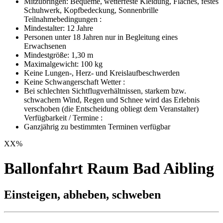
Mitzubringen: Bequeme, wetterfeste Kleidung, Flaches, festes
Schuhwerk, Kopfbedeckung, Sonnenbrille
Teilnahmebedingungen :
Mindestalter: 12 Jahre
Personen unter 18 Jahren nur in Begleitung eines
Erwachsenen
Mindestgröße: 1,30 m
Maximalgewicht: 100 kg
Keine Lungen-, Herz- und Kreislaufbeschwerden
Keine Schwangerschaft Wetter :
Bei schlechten Sichtflugverhältnissen, starkem bzw.
schwachem Wind, Regen und Schnee wird das Erlebnis
verschoben (die Entscheidung obliegt dem Veranstalter)
Verfügbarkeit / Termine :
Ganzjährig zu bestimmten Terminen verfügbar
XX
%
Ballonfahrt Raum Bad Aibling
Einsteigen, abheben, schweben