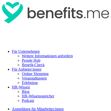
Für Unternehmen
Weitere Informationen anfordern
People Hub
Benefit-Check
Für Anbieter:innen
Online Shopping
Veranstaltungen
Erlebnisse
HR-Wissen
Blog
HR-Wissensspeicher
Podcast
Anmeldung für Mitarbeiter:innen