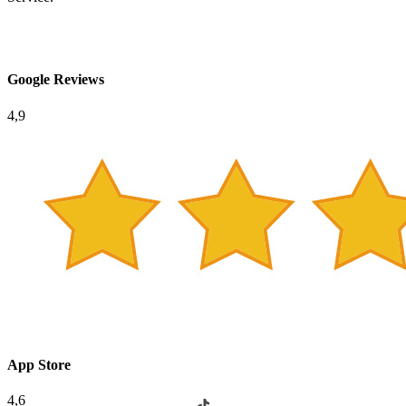
Google Reviews
4,9
App Store
4,6