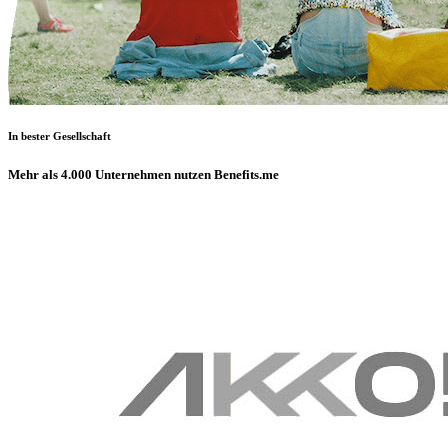
In bester Gesellschaft
Mehr als 4.000 Unternehmen nutzen Benefits.me