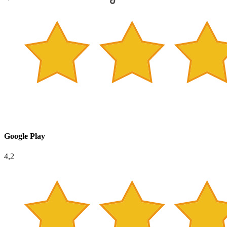
Google Play
4,2