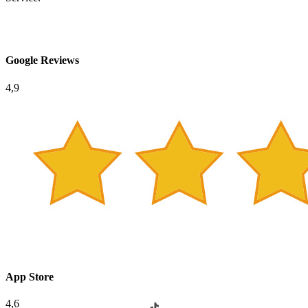
Google Reviews
4,9
App Store
4,6