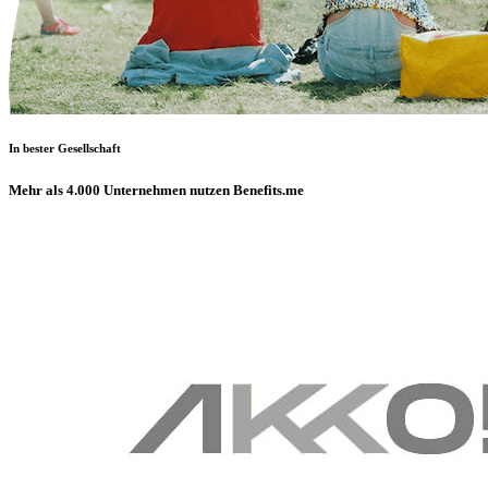
In bester Gesellschaft
Mehr als 4.000 Unternehmen nutzen Benefits.me