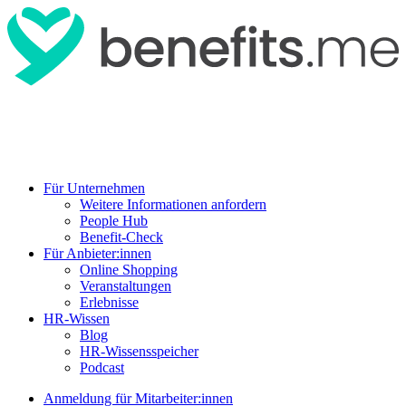
Für Unternehmen
Weitere Informationen anfordern
People Hub
Benefit-Check
Für Anbieter:innen
Online Shopping
Veranstaltungen
Erlebnisse
HR-Wissen
Blog
HR-Wissensspeicher
Podcast
Anmeldung für Mitarbeiter:innen