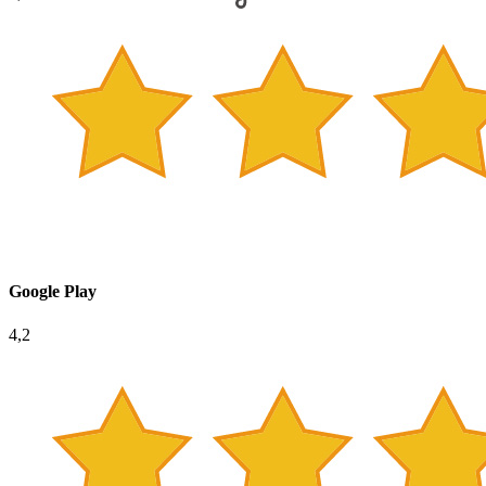
Google Play
4,2