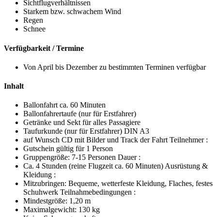
Sichtflugverhältnissen
Starkem bzw. schwachem Wind
Regen
Schnee
Verfügbarkeit / Termine
Von April bis Dezember zu bestimmten Terminen verfügbar
Inhalt
Ballonfahrt ca. 60 Minuten
Ballonfahrertaufe (nur für Erstfahrer)
Getränke und Sekt für alles Passagiere
Taufurkunde (nur für Erstfahrer) DIN A3
auf Wunsch CD mit Bilder und Track der Fahrt Teilnehmer :
Gutschein gültig für 1 Person
Gruppengröße: 7-15 Personen Dauer :
Ca. 4 Stunden (reine Flugzeit ca. 60 Minuten) Ausrüstung &
Kleidung :
Mitzubringen: Bequeme, wetterfeste Kleidung, Flaches, festes
Schuhwerk Teilnahmebedingungen :
Mindestgröße: 1,20 m
Maximalgewicht: 130 kg