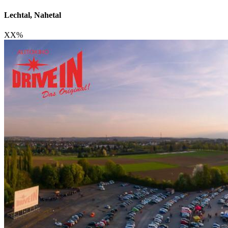
Lechtal, Nahetal
XX
%