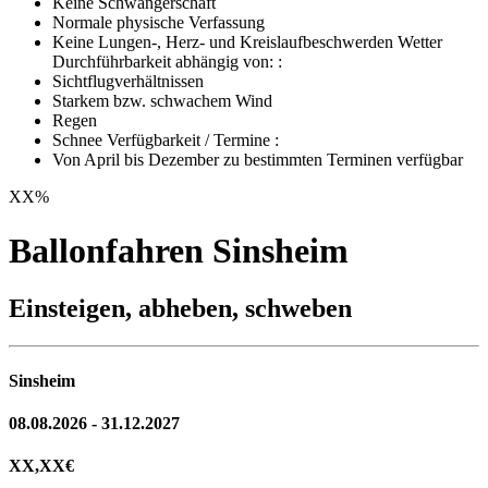
Keine Schwangerschaft
Normale physische Verfassung
Keine Lungen-, Herz- und Kreislaufbeschwerden Wetter
Durchführbarkeit abhängig von: :
Sichtflugverhältnissen
Starkem bzw. schwachem Wind
Regen
Schnee Verfügbarkeit / Termine :
Von April bis Dezember zu bestimmten Terminen verfügbar
XX
%
Ballonfahren Sinsheim
Einsteigen, abheben, schweben
Sinsheim
08.08.2026 - 31.12.2027
XX,XX
€