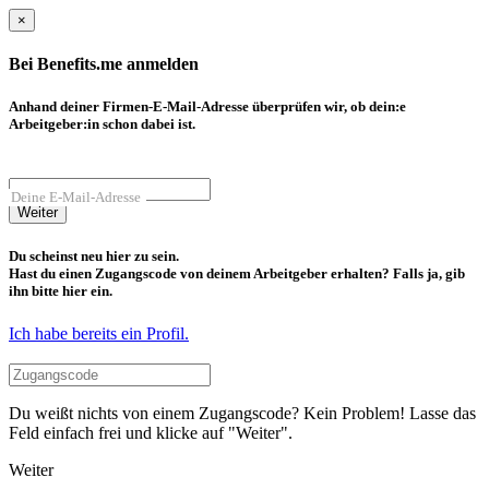
×
Bei Benefits.me anmelden
Anhand deiner Firmen-E-Mail-Adresse überprüfen wir, ob dein:e
Arbeitgeber:in schon dabei ist.
Deine E-Mail-Adresse
Weiter
Du scheinst neu hier zu sein.
Hast du einen Zugangscode von deinem Arbeitgeber erhalten? Falls ja, gib
ihn bitte hier ein.
Ich habe bereits ein Profil.
Du weißt nichts von einem Zugangscode? Kein Problem! Lasse das
Feld einfach frei und klicke auf "Weiter".
Weiter