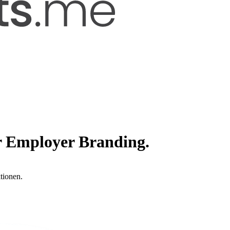
r Employer Branding.
tionen.