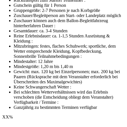
Rücktransport zum Startort Teilnehmer :
Gutschein gültig für 1 Person
Gruppengröße: 2-7 Personen je nach Korbgröße
Zuschauer/Begleitperson am Start- oder Landeplatz möglich
Zuschauer können auch dem Ballon-Begleitfahrzeug
hinterherfahren Dauer :
Gesamtdauer: ca. 3-4 Stunden
Reine Erlebnisdauer: ca. 1-1,5 Stunden Ausrüstung &
Kleidung :
Mitzubringen: festes, flaches Schuhwerk; sportliche, dem
Wetter entsprechende Kleidung, Kopfbedeckung,
Sonnenbrille Teilnahmebedingungen :
Mindestalter: 12 Jahre
Mindestgröße: 1,20 m bis 1,40 m
Gewicht: max. 120 kg bei Einzelpersonen; max. 200 kg bei
Paaren (Rücksprache mit dem Veranstalter erforderlich bei
Überschreiten des Maximalgewichtes)
Keine Schwangerschaft Wetter :
Bei schlechten Wetterverhältnissen wird das Erlebnis
verschoben (die Entscheidung obliegt dem Veranstalter)
Verfügbarkeit / Termine :
Ganzjährig zu bestimmten Terminen verfügbar
XX
%