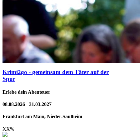
Krimi2go - gemeinsam dem Täter auf der
Spur
Erlebe dein Abenteuer
08.08.2026 - 31.03.2027
Frankfurt am Main, Nieder-Saulheim
XX
%