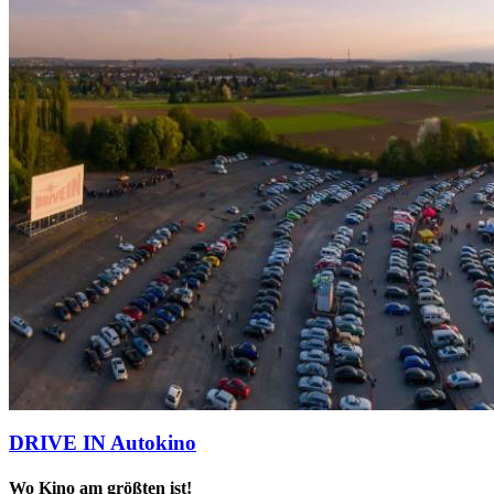
DRIVE IN Autokino
Wo Kino am größten ist!