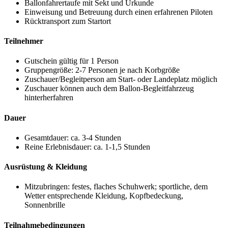
Ballonfahrertaufe mit Sekt und Urkunde
Einweisung und Betreuung durch einen erfahrenen Piloten
Rücktransport zum Startort
Teilnehmer
Gutschein gültig für 1 Person
Gruppengröße: 2-7 Personen je nach Korbgröße
Zuschauer/Begleitperson am Start- oder Landeplatz möglich
Zuschauer können auch dem Ballon-Begleitfahrzeug
hinterherfahren
Dauer
Gesamtdauer: ca. 3-4 Stunden
Reine Erlebnisdauer: ca. 1-1,5 Stunden
Ausrüstung & Kleidung
Mitzubringen: festes, flaches Schuhwerk; sportliche, dem
Wetter entsprechende Kleidung, Kopfbedeckung,
Sonnenbrille
Teilnahmebedingungen