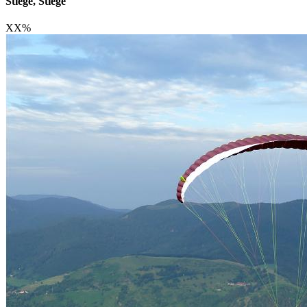
Stiege, Stiege
XX
%