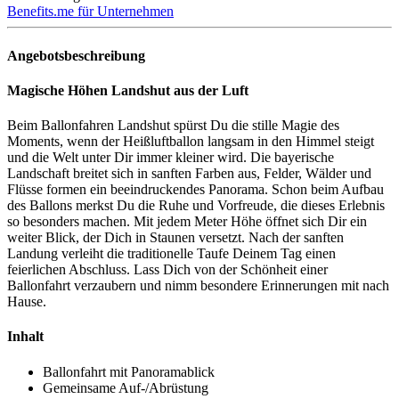
Benefits.me für Unternehmen
Angebotsbeschreibung
Magische Höhen Landshut aus der Luft
Beim Ballonfahren Landshut spürst Du die stille Magie des
Moments, wenn der Heißluftballon langsam in den Himmel steigt
und die Welt unter Dir immer kleiner wird. Die bayerische
Landschaft breitet sich in sanften Farben aus, Felder, Wälder und
Flüsse formen ein beeindruckendes Panorama. Schon beim Aufbau
des Ballons merkst Du die Ruhe und Vorfreude, die dieses Erlebnis
so besonders machen. Mit jedem Meter Höhe öffnet sich Dir ein
weiter Blick, der Dich in Staunen versetzt. Nach der sanften
Landung verleiht die traditionelle Taufe Deinem Tag einen
feierlichen Abschluss. Lass Dich von der Schönheit einer
Ballonfahrt verzaubern und nimm besondere Erinnerungen mit nach
Hause.
Inhalt
Ballonfahrt mit Panoramablick
Gemeinsame Auf-/Abrüstung