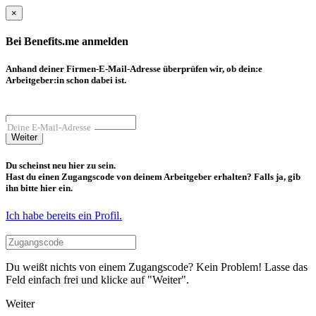
×
Bei Benefits.me anmelden
Anhand deiner Firmen-E-Mail-Adresse überprüfen wir, ob dein:e
Arbeitgeber:in schon dabei ist.
Deine E-Mail-Adresse
Weiter
Du scheinst neu hier zu sein.
Hast du einen Zugangscode von deinem Arbeitgeber erhalten? Falls ja, gib
ihn bitte hier ein.
Ich habe bereits ein Profil.
Du weißt nichts von einem Zugangscode? Kein Problem! Lasse das
Feld einfach frei und klicke auf "Weiter".
Weiter