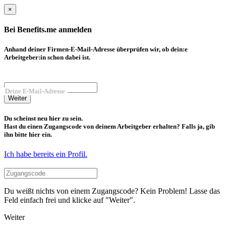
×
Bei Benefits.me anmelden
Anhand deiner Firmen-E-Mail-Adresse überprüfen wir, ob dein:e
Arbeitgeber:in schon dabei ist.
Deine E-Mail-Adresse
Weiter
Du scheinst neu hier zu sein.
Hast du einen Zugangscode von deinem Arbeitgeber erhalten? Falls ja, gib
ihn bitte hier ein.
Ich habe bereits ein Profil.
Du weißt nichts von einem Zugangscode? Kein Problem! Lasse das
Feld einfach frei und klicke auf "Weiter".
Weiter