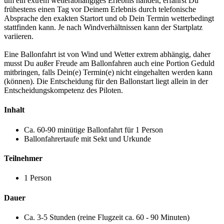
um ein extrem wetterabhängiges Erlebnis handelt, erfährst Du
frühestens einen Tag vor Deinem Erlebnis durch telefonische
Absprache den exakten Startort und ob Dein Termin wetterbedingt
stattfinden kann. Je nach Windverhältnissen kann der Startplatz
variieren.
Eine Ballonfahrt ist von Wind und Wetter extrem abhängig, daher
musst Du außer Freude am Ballonfahren auch eine Portion Geduld
mitbringen, falls Dein(e) Termin(e) nicht eingehalten werden kann
(können). Die Entscheidung für den Ballonstart liegt allein in der
Entscheidungskompetenz des Piloten.
Inhalt
Ca. 60-90 minütige Ballonfahrt für 1 Person
Ballonfahrertaufe mit Sekt und Urkunde
Teilnehmer
1 Person
Dauer
Ca. 3-5 Stunden (reine Flugzeit ca. 60 - 90 Minuten)