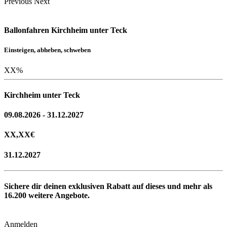
Previous
Next
Ballonfahren Kirchheim unter Teck
Einsteigen, abheben, schweben
XX
%
Kirchheim unter Teck
09.08.2026 - 31.12.2027
XX,XX
€
31.12.2027
Sichere dir deinen exklusiven Rabatt auf dieses und mehr als
16.200
weitere Angebote.
Anmelden