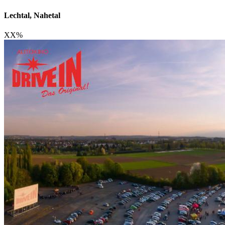
Lechtal, Nahetal
XX
%