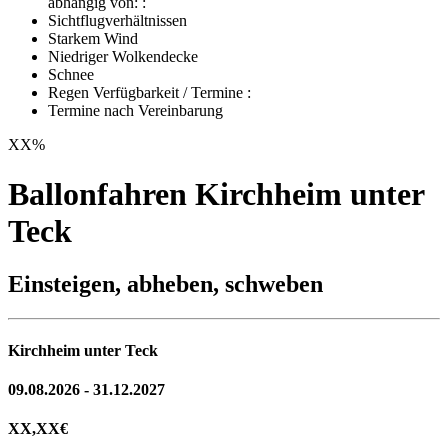
abhängig von: :
Sichtflugverhältnissen
Starkem Wind
Niedriger Wolkendecke
Schnee
Regen Verfügbarkeit / Termine :
Termine nach Vereinbarung
XX
%
Ballonfahren Kirchheim unter
Teck
Einsteigen, abheben, schweben
Kirchheim unter Teck
09.08.2026 - 31.12.2027
XX,XX
€